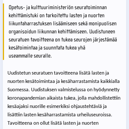
Opetus- ja kulttuuriministeriön seuratoiminnan
kehittämistuki on tarkoitettu lasten ja nuorten
liikuntaharrastuksen lisäämiseen sekä monipuolisen
organisoidun liikunnan kehittämiseen. Uudistuneen
seuratuen tavoitteena on tukea seurojen järjestämää
kesätoimintaa ja suunntata tukea yhä
useammalle seuralle.
Uudistetun seuratuen tavoitteena lisätä lasten ja
nuorten kesätoimintaa ja kesäharrastamista kaikkialla
Suomessa. Uudistuksen valmistelussa on hyödynnetty
koronapandemian aikaista tukea, jolla mahdollistettiin
kesäajaksi nuorille esimerkiksi ohjaustehtäviä ja
lisättiin lasten kesäharrastamista urheiluseuroissa.
Tavoitteena on ollut lisätä lasten ja nuorten