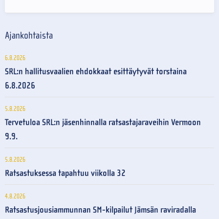
Ajankohtaista
6.8.2026
SRL:n hallitusvaalien ehdokkaat esittäytyvät torstaina
6.8.2026
5.8.2026
Tervetuloa SRL:n jäsenhinnalla ratsastajaraveihin Vermoon
9.9.
5.8.2026
Ratsastuksessa tapahtuu viikolla 32
4.8.2026
Ratsastusjousiammunnan SM-kilpailut Jämsän raviradalla