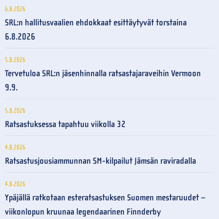
6.8.2026
SRL:n hallitusvaalien ehdokkaat esittäytyvät torstaina
6.8.2026
5.8.2026
Tervetuloa SRL:n jäsenhinnalla ratsastajaraveihin Vermoon
9.9.
5.8.2026
Ratsastuksessa tapahtuu viikolla 32
4.8.2026
Ratsastusjousiammunnan SM-kilpailut Jämsän raviradalla
4.8.2026
Ypäjällä ratkotaan esteratsastuksen Suomen mestaruudet –
viikonlopun kruunaa legendaarinen Finnderby