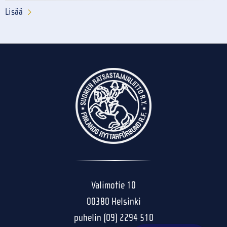
Lisää
Valimotie 10
00380 Helsinki
puhelin (09) 2294 510