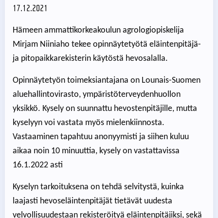
17.12.2021
Hämeen ammattikorkeakoulun agrologiopiskelija
Mirjam Niiniaho tekee opinnäytetyötä eläintenpitäjä-
ja pitopaikkarekisterin käytöstä hevosalalla.
Opinnäytetyön toimeksiantajana on Lounais-Suomen
aluehallintovirasto, ympäristöterveydenhuollon
yksikkö. Kysely on suunnattu hevostenpitäjille, mutta
kyselyyn voi vastata myös mielenkiinnosta.
Vastaaminen tapahtuu anonyymisti ja siihen kuluu
aikaa noin 10 minuuttia, kysely on vastattavissa
16.1.2022 asti
Kyselyn tarkoituksena on tehdä selvitystä, kuinka
laajasti hevoseläintenpitäjät tietävät uudesta
velvollisuudestaan rekisteröityä eläintenpitäjiksi, sekä