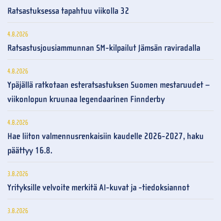
Ratsastuksessa tapahtuu viikolla 32
4.8.2026
Ratsastusjousiammunnan SM-kilpailut Jämsän raviradalla
4.8.2026
Ypäjällä ratkotaan esteratsastuksen Suomen mestaruudet –
viikonlopun kruunaa legendaarinen Finnderby
4.8.2026
Hae liiton valmennusrenkaisiin kaudelle 2026-2027, haku
päättyy 16.8.
3.8.2026
Yrityksille velvoite merkitä AI-kuvat ja -tiedoksiannot
3.8.2026