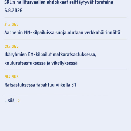
SRL:n hallitusvaalien ehdokkaat esittäytyvät torstaina
6.8.2026
31.7.2026
Aachenin MM-kilpailuissa suojaudutaan verkkohäirinnältä
29.7.2026
Ikäryhmien EM-kilpailut matkaratsastuksessa,
kouluratsastuksessa ja vikellyksessä
28.7.2026
Ratsastuksessa tapahtuu viikolla 31
Lisää