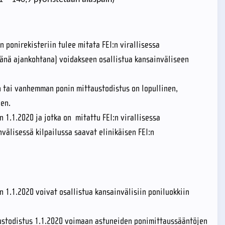
:n ponirekisteriin tulee mitata FEI:n virallisessa
ämänä ajankohtana) voidakseen osallistua kansainväliseen
n tai vanhemman ponin mittaustodistus on lopullinen,
en.
en 1.1.2020 ja jotka on mitattu FEI:n virallisessa
välisessä kilpailussa saavat elinikäisen FEI:n
n 1.1.2020 voivat osallistua kansainvälisiin poniluokkiin
austodistus 1.1.2020 voimaan astuneiden ponimittaussääntöjen