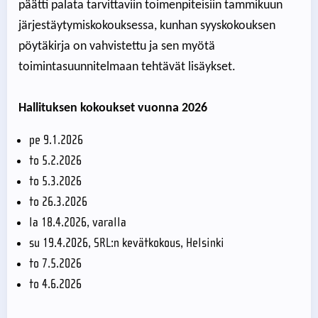
päätti palata tarvittaviin toimenpiteisiin tammikuun
järjestäytymiskokouksessa, kunhan syyskokouksen
pöytäkirja on vahvistettu ja sen myötä
toimintasuunnitelmaan tehtävät lisäykset.
Hallituksen kokoukset vuonna 2026
pe 9.1.2026
to 5.2.2026
to 5.3.2026
to 26.3.2026
la 18.4.2026, varalla
su 19.4.2026, SRL:n kevätkokous, Helsinki
to 7.5.2026
to 4.6.2026