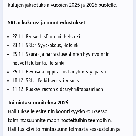
kulujen jaksotuksia vuosien 2025 ja 2026 puolelle.
SRL:n kokous- ja muut edustukset
22.11. Ratsastusfoorumi, Helsinki
23.11. SRL:n Syyskokous, Helsinki
25.11. Seura- ja harrastuseläinten hyvinvoinnin
neuvottelukunta, Helsinki
25.11. Hevosalanoppilaitosten yhteistyöpäivät
10.12. SRL:n Palkitsemistilaisuus
11.12. Ruokaviraston sidosryhmätapaaminen
Toimintasuunnitelma 2026
Hallitukselle esiteltiin koonti syyskokouksessa
toimintasuunnitelmaan nostettuihin teemoihin.
Hallitus kävi toimintasuunnitelmasta keskustelun ja