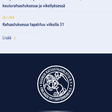
kouluratsastuksessa ja vikellyksessä
28.7.2026
Ratsastuksessa tapahtuu viikolla 31
Lisää