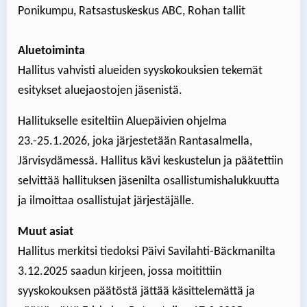
Ponikumpu, Ratsastuskeskus ABC, Rohan tallit
Aluetoiminta
Hallitus vahvisti alueiden syyskokouksien tekemät
esitykset aluejaostojen jäsenistä.
Hallitukselle esiteltiin Aluepäivien ohjelma
23.-25.1.2026, joka järjestetään Rantasalmella,
Järvisydämessä. Hallitus kävi keskustelun ja päätettiin
selvittää hallituksen jäsenilta osallistumishalukkuutta
ja ilmoittaa osallistujat järjestäjälle.
Muut asiat
Hallitus merkitsi tiedoksi Päivi Savilahti-Bäckmanilta
3.12.2025 saadun kirjeen, jossa moitittiin
syyskokouksen päätöstä jättää käsittelemättä ja