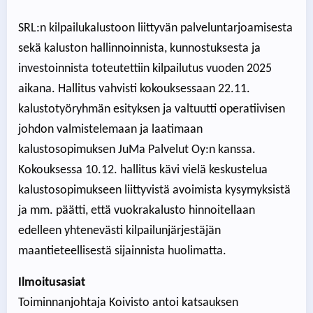
SRL:n kilpailukalustoon liittyvän palveluntarjoamisesta
sekä kaluston hallinnoinnista, kunnostuksesta ja
investoinnista toteutettiin kilpailutus vuoden 2025
aikana. Hallitus vahvisti kokouksessaan 22.11.
kalustotyöryhmän esityksen ja valtuutti operatiivisen
johdon valmistelemaan ja laatimaan
kalustosopimuksen JuMa Palvelut Oy:n kanssa.
Kokouksessa 10.12. hallitus kävi vielä keskustelua
kalustosopimukseen liittyvistä avoimista kysymyksistä
ja mm. päätti, että vuokrakalusto hinnoitellaan
edelleen yhtenevästi kilpailunjärjestäjän
maantieteellisestä sijainnista huolimatta.
Ilmoitusasiat
Toiminnanjohtaja Koivisto antoi katsauksen