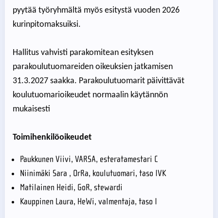
pyytää työryhmältä myös esitystä vuoden 2026
kurinpitomaksuiksi.
Hallitus vahvisti parakomitean esityksen
parakoulutuomareiden oikeuksien jatkamisen
31.3.2027 saakka. Parakoulutuomarit päivittävät
koulutuomarioikeudet normaalin käytännön
mukaisesti
Toimihenkilöoikeudet
Paukkunen Viivi, VARSA, esteratamestari C
Niinimäki Sara , OrRa, koulutuomari, taso IVK
Matilainen Heidi, GoR, stewardi
Kauppinen Laura, HeWi, valmentaja, taso I