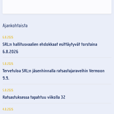
Ajankohtaista
6.8.2026
SRL:n hallitusvaalien ehdokkaat esittäytyvät torstaina
6.8.2026
5.8.2026
Tervetuloa SRL:n jäsenhinnalla ratsastajaraveihin Vermoon
9.9.
5.8.2026
Ratsastuksessa tapahtuu viikolla 32
4.8.2026