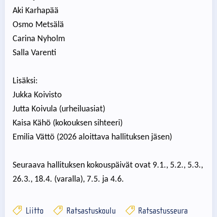
Aki Karhapää
Osmo Metsälä
Carina Nyholm
Salla Varenti
Lisäksi:
Jukka Koivisto
Jutta Koivula (urheiluasiat)
Kaisa Kähö (kokouksen sihteeri)
Emilia Vättö (2026 aloittava hallituksen jäsen)
Seuraava hallituksen kokouspäivät ovat 9.1., 5.2., 5.3.,
26.3., 18.4. (varalla), 7.5. ja 4.6.
Liitto
Ratsastuskoulu
Ratsastusseura