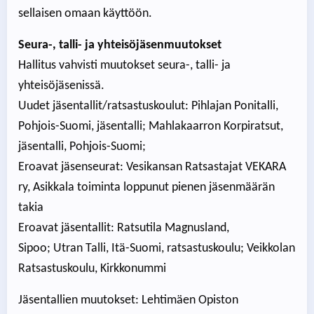
sellaisen omaan käyttöön.
Seura-, talli- ja yhteisöjäsenmuutokset
Hallitus vahvisti muutokset seura-, talli- ja
yhteisöjäsenissä.
Uudet jäsentallit/ratsastuskoulut: Pihlajan Ponitalli,
Pohjois-Suomi, jäsentalli; Mahlakaarron Korpiratsut,
jäsentalli, Pohjois-Suomi;
Eroavat jäsenseurat: Vesikansan Ratsastajat VEKARA
ry, Asikkala toiminta loppunut pienen jäsenmäärän
takia
Eroavat jäsentallit: Ratsutila Magnusland,
Sipoo; Utran Talli, Itä-Suomi, ratsastuskoulu; Veikkolan
Ratsastuskoulu, Kirkkonummi
Jäsentallien muutokset: Lehtimäen Opiston