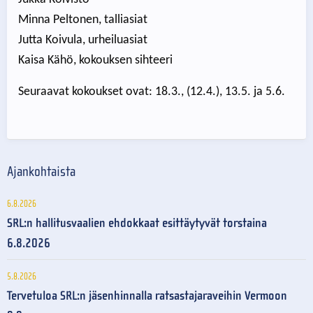
Minna Peltonen, talliasiat
Jutta Koivula, urheiluasiat
Kaisa Kähö, kokouksen sihteeri
Seuraavat kokoukset ovat: 18.3., (12.4.), 13.5. ja 5.6.
Ajankohtaista
6.8.2026
SRL:n hallitusvaalien ehdokkaat esittäytyvät torstaina
6.8.2026
5.8.2026
Tervetuloa SRL:n jäsenhinnalla ratsastajaraveihin Vermoon