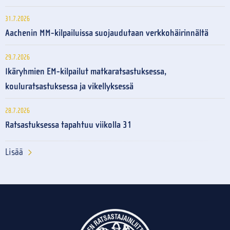
31.7.2026
Aachenin MM-kilpailuissa suojaudutaan verkkohäirinnältä
29.7.2026
Ikäryhmien EM-kilpailut matkaratsastuksessa,
kouluratsastuksessa ja vikellyksessä
28.7.2026
Ratsastuksessa tapahtuu viikolla 31
Lisää