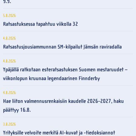
9.9.
5.8.2026
Ratsastuksessa tapahtuu viikolla 32
4.8.2026
Ratsastusjousiammunnan SM-kilpailut Jämsän raviradalla
4.8.2026
Ypäjällä ratkotaan esteratsastuksen Suomen mestaruudet –
viikonlopun kruunaa legendaarinen Finnderby
4.8.2026
Hae liiton valmennusrenkaisiin kaudelle 2026-2027, haku
päättyy 16.8.
3.8.2026
Yrityksille velvoite merkitä AI-kuvat ja -tiedoksiannot