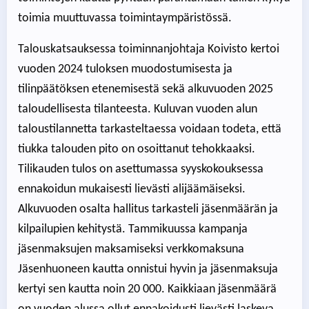
toimia muuttuvassa toimintaympäristössä.
Talouskatsauksessa toiminnanjohtaja Koivisto kertoi
vuoden 2024 tuloksen muodostumisesta ja
tilinpäätöksen etenemisestä sekä alkuvuoden 2025
taloudellisesta tilanteesta. Kuluvan vuoden alun
taloustilannetta tarkasteltaessa voidaan todeta, että
tiukka talouden pito on osoittanut tehokkaaksi.
Tilikauden tulos on asettumassa syyskokouksessa
ennakoidun mukaisesti lievästi alijäämäiseksi.
Alkuvuoden osalta hallitus tarkasteli jäsenmäärän ja
kilpailupien kehitystä. Tammikuussa kampanja
jäsenmaksujen maksamiseksi verkkomaksuna
Jäsenhuoneen kautta onnistui hyvin ja jäsenmaksuja
kertyi sen kautta noin 20 000. Kaikkiaan jäsenmäärä