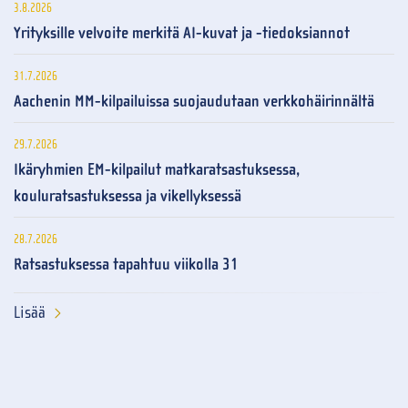
3.8.2026
Yrityksille velvoite merkitä AI-kuvat ja -tiedoksiannot
31.7.2026
Aachenin MM-kilpailuissa suojaudutaan verkkohäirinnältä
29.7.2026
Ikäryhmien EM-kilpailut matkaratsastuksessa,
kouluratsastuksessa ja vikellyksessä
28.7.2026
Ratsastuksessa tapahtuu viikolla 31
Lisää