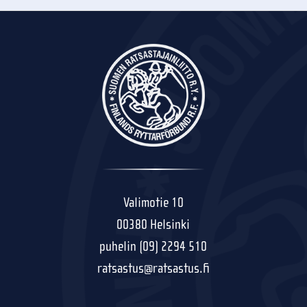
Valimotie 10
00380 Helsinki
puhelin (09) 2294 510
ratsastus@ratsastus.fi