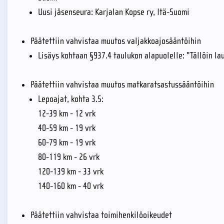
Uusi jäsenseura: Karjalan Kopse ry, Itä-Suomi
Päätettiin vahvistaa muutos valjakkoajosääntöihin
Lisäys kohtaan §937.4 taulukon alapuolelle: "Tällöin la
Päätettiin vahvistaa muutos matkaratsastussääntöihin
Lepoajat, kohta 3.5:
12-39 km - 12 vrk
40-59 km - 19 vrk
60-79 km - 19 vrk
80-119 km - 26 vrk
120-139 km - 33 vrk
140-160 km - 40 vrk
Päätettiin vahvistaa toimihenkilöoikeudet