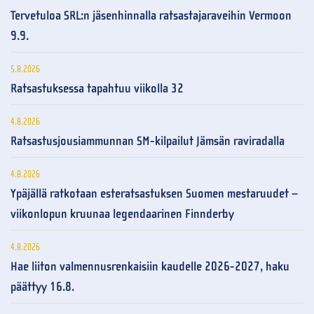
Tervetuloa SRL:n jäsenhinnalla ratsastajaraveihin Vermoon
9.9.
5.8.2026
Ratsastuksessa tapahtuu viikolla 32
4.8.2026
Ratsastusjousiammunnan SM-kilpailut Jämsän raviradalla
4.8.2026
Ypäjällä ratkotaan esteratsastuksen Suomen mestaruudet –
viikonlopun kruunaa legendaarinen Finnderby
4.8.2026
Hae liiton valmennusrenkaisiin kaudelle 2026-2027, haku
päättyy 16.8.