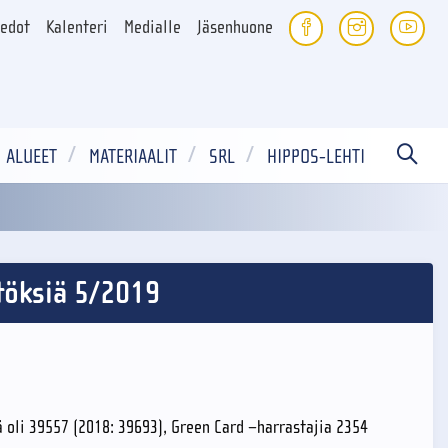
iedot
Kalenteri
Medialle
Jäsenhuone
ALUEET
MATERIAALIT
SRL
HIPPOS-LEHTI
ätöksiä 5/2019
 oli 39557 (2018: 39693), Green Card –harrastajia 2354