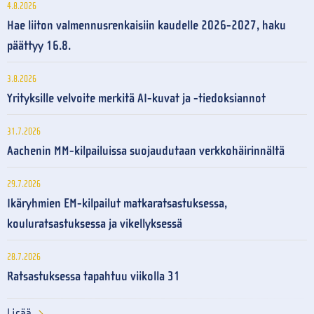
4.8.2026
Hae liiton valmennusrenkaisiin kaudelle 2026-2027, haku
päättyy 16.8.
3.8.2026
Yrityksille velvoite merkitä AI-kuvat ja -tiedoksiannot
31.7.2026
Aachenin MM-kilpailuissa suojaudutaan verkkohäirinnältä
29.7.2026
Ikäryhmien EM-kilpailut matkaratsastuksessa,
kouluratsastuksessa ja vikellyksessä
28.7.2026
Ratsastuksessa tapahtuu viikolla 31
Lisää