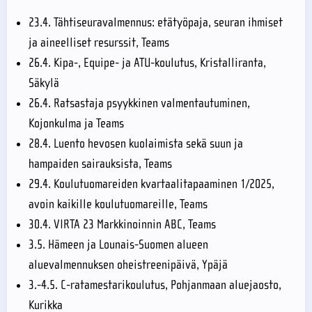
23.4. Tähtiseuravalmennus: etätyöpaja, seuran ihmiset
ja aineelliset resurssit, Teams
26.4. Kipa-, Equipe- ja ATU-koulutus, Kristalliranta,
Säkylä
26.4. Ratsastaja psyykkinen valmentautuminen,
Kojonkulma ja Teams
28.4. Luento hevosen kuolaimista sekä suun ja
hampaiden sairauksista, Teams
29.4. Koulutuomareiden kvartaalitapaaminen 1/2025,
avoin kaikille koulutuomareille, Teams
30.4. VIRTA 23 Markkinoinnin ABC, Teams
3.5. Hämeen ja Lounais-Suomen alueen
aluevalmennuksen oheistreenipäivä, Ypäjä
3.-4.5. C-ratamestarikoulutus, Pohjanmaan aluejaosto,
Kurikka