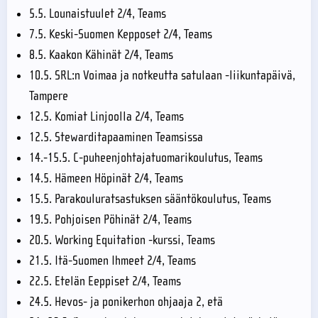
5.5. Lounaistuulet 2/4, Teams
7.5. Keski-Suomen Kepposet 2/4, Teams
8.5. Kaakon Kähinät 2/4, Teams
10.5. SRL:n Voimaa ja notkeutta satulaan -liikuntapäivä,
Tampere
12.5. Komiat Linjoolla 2/4, Teams
12.5. Stewarditapaaminen Teamsissa
14.-15.5. C-puheenjohtajatuomarikoulutus, Teams
14.5. Hämeen Höpinät 2/4, Teams
15.5. Parakouluratsastuksen sääntökoulutus, Teams
19.5. Pohjoisen Pöhinät 2/4, Teams
20.5. Working Equitation -kurssi, Teams
21.5. Itä-Suomen Ihmeet 2/4, Teams
22.5. Etelän Eeppiset 2/4, Teams
24.5. Hevos- ja ponikerhon ohjaaja 2, etä