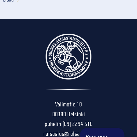
Valimotie 10
00380 Helsinki
puhelin (09) 2294 510
ratsastus@ratsastus.fi