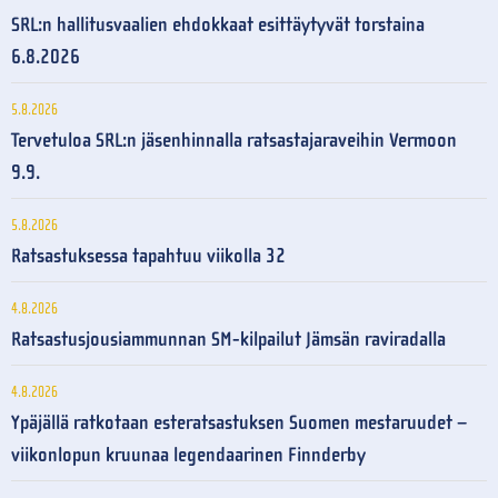
SRL:n hallitusvaalien ehdokkaat esittäytyvät torstaina
6.8.2026
5.8.2026
Tervetuloa SRL:n jäsenhinnalla ratsastajaraveihin Vermoon
9.9.
5.8.2026
Ratsastuksessa tapahtuu viikolla 32
4.8.2026
Ratsastusjousiammunnan SM-kilpailut Jämsän raviradalla
4.8.2026
Ypäjällä ratkotaan esteratsastuksen Suomen mestaruudet –
viikonlopun kruunaa legendaarinen Finnderby