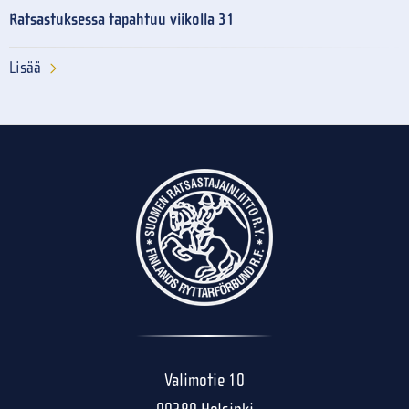
Ratsastuksessa tapahtuu viikolla 31
Lisää
Valimotie 10