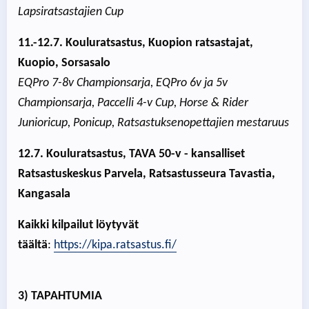
Lapsiratsastajien Cup
11.-12.7. Kouluratsastus, Kuopion ratsastajat,
Kuopio, Sorsasalo
EQPro 7-8v Championsarja, EQPro 6v ja 5v
Championsarja, Paccelli 4-v Cup, Horse & Rider
Junioricup, Ponicup, Ratsastuksenopettajien mestaruus
12.7. Kouluratsastus, TAVA 50-v - kansalliset
Ratsastuskeskus Parvela, Ratsastusseura Tavastia,
Kangasala
Kaikki kilpailut löytyvät
täältä
:
https://kipa.ratsastus.fi/
3) TAPAHTUMIA