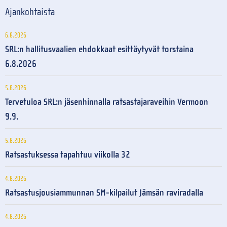
Ajankohtaista
6.8.2026
SRL:n hallitusvaalien ehdokkaat esittäytyvät torstaina
6.8.2026
5.8.2026
Tervetuloa SRL:n jäsenhinnalla ratsastajaraveihin Vermoon
9.9.
5.8.2026
Ratsastuksessa tapahtuu viikolla 32
4.8.2026
Ratsastusjousiammunnan SM-kilpailut Jämsän raviradalla
4.8.2026