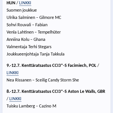
HUN
/
LINKKI
Suomen joukkue
Ulrika Salminen – Gilmore MC
Sohvi Rouvali – Fabian
Venla Lahtinen – Tempelhüter
Anniina Kolu – Ghana
Valmentaja Terhi Stegars
Joukkueenjohtaja Tanja Takkula
9.-12.7. Kenttäratsastus
CCI3*-S Facimiech, POL
/
LINKKI
Nea Rissanen – Sceilig Candy Storm She
8.-12.7. Kenttäratsastus CCI3*-S Aston Le Walls, GBR
/
LINKKI
Tuisku Lamberg – Cazino M