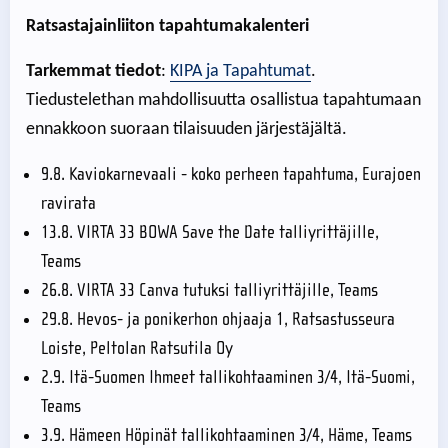
Ratsastajainliiton tapahtumakalenteri
Tarkemmat tiedot
:
KIPA ja Tapahtumat
.
Tiedustelethan mahdollisuutta osallistua tapahtumaan
ennakkoon suoraan tilaisuuden järjestäjältä.
9.8. Kaviokarnevaali - koko perheen tapahtuma, Eurajoen
ravirata
13.8. VIRTA 33 BOWA Save the Date talliyrittäjille,
Teams
26.8. VIRTA 33 Canva tutuksi talliyrittäjille, Teams
29.8. Hevos- ja ponikerhon ohjaaja 1, Ratsastusseura
Loiste, Peltolan Ratsutila Oy
2.9. Itä-Suomen Ihmeet tallikohtaaminen 3/4, Itä-Suomi,
Teams
3.9. Hämeen Höpinät tallikohtaaminen 3/4, Häme, Teams