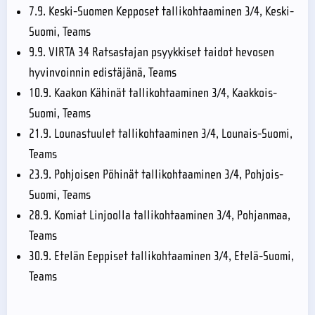
7.9. Keski-Suomen Kepposet tallikohtaaminen 3/4, Keski-
Suomi, Teams
9.9. VIRTA 34 Ratsastajan psyykkiset taidot hevosen
hyvinvoinnin edistäjänä, Teams
10.9. Kaakon Kähinät tallikohtaaminen 3/4, Kaakkois-
Suomi, Teams
21.9. Lounastuulet tallikohtaaminen 3/4, Lounais-Suomi,
Teams
23.9. Pohjoisen Pöhinät tallikohtaaminen 3/4, Pohjois-
Suomi, Teams
28.9. Komiat Linjoolla tallikohtaaminen 3/4, Pohjanmaa,
Teams
30.9. Etelän Eeppiset tallikohtaaminen 3/4, Etelä-Suomi,
Teams