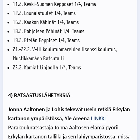
11.2. Keski-Suomen Kepposet 1/4, Teams
12.2. Lounaistuulet 1/4, Teams
16.2. Kaakon Kähinät 1/4, Teams
18.2. Pohjoisen Pöhinät 1/4, Teams
19.2. Etelän Eeppiset 1/4, Teams
21.-22.2. V-III koulutuomareiden lisenssikoulutus,
Mustikkamäen Ratsutalli
23.2. Komiat Linjoolla 1/4, Teams
4) RATSASTUSLÄHETYKSIÄ
Jonna Aaltonen ja Lohis tekevät usein retkiä Erkylän
kartanon ympäristössä, Yle Areena
LINKKI
Parakouluratsastaja Jonna Aaltosen elämä pyörii
Erkylän kartanon tallilla ja sen lähiympäristössä, missä