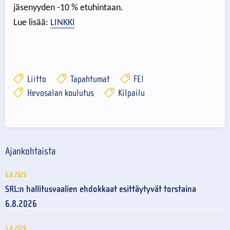
jäsenyyden -10 % etuhintaan.
Lue lisää:
LINKKI
Liitto
Tapahtumat
FEI
Hevosalan koulutus
Kilpailu
Ajankohtaista
6.8.2026
SRL:n hallitusvaalien ehdokkaat esittäytyvät torstaina
6.8.2026
5.8.2026