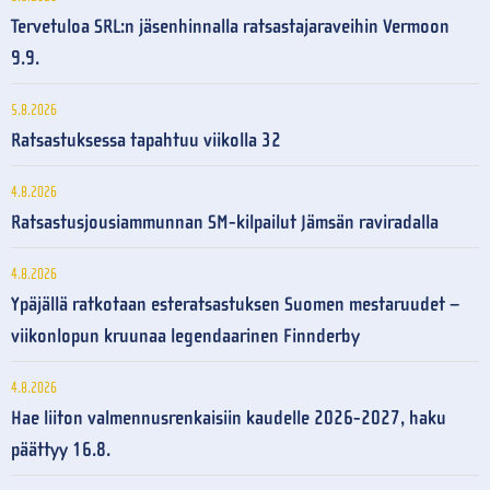
Tervetuloa SRL:n jäsenhinnalla ratsastajaraveihin Vermoon
9.9.
5.8.2026
Ratsastuksessa tapahtuu viikolla 32
4.8.2026
Ratsastusjousiammunnan SM-kilpailut Jämsän raviradalla
4.8.2026
Ypäjällä ratkotaan esteratsastuksen Suomen mestaruudet –
viikonlopun kruunaa legendaarinen Finnderby
4.8.2026
Hae liiton valmennusrenkaisiin kaudelle 2026-2027, haku
päättyy 16.8.