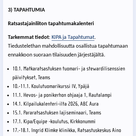
3) TAPAHTUMIA
Ratsastajainliiton tapahtumakalenteri
Tarkemmat tiedot
:
KIPA ja Tapahtumat
.
Tiedustelethan mahdollisuutta osallistua tapahtumaan
ennakkoon suoraan tilaisuuden järjestäjältä.
10.1. Matkaratsastuksen tuomari- ja stewardilisenssien
päivitykset, Teams
10.-11.1. Koulutuomarikurssi IV, Ypäjä
11.1. Hevos- ja ponikerhon ohjaaja 1, Rautalampi
14.1. Kilpailukalenteri-ilta 2026, ABC Aura
15.1. Pararatsastuksen lajiseminaari, Teams
17.1. Kipa/Equipe -koulutus, Kirkkonummi
17.-18.1. Ingrid Klimke klinikka, Ratsastuskeskus Aino