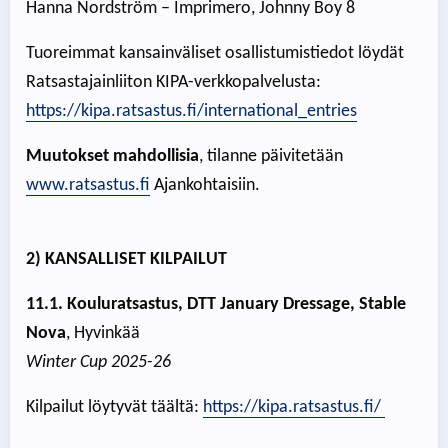
Hanna Nordström – Imprimero, Johnny Boy 8
Tuoreimmat kansainväliset osallistumistiedot löydät
Ratsastajainliiton KIPA-verkkopalvelusta:
https://kipa.ratsastus.fi/international_entries
Muutokset mahdollisia
, tilanne päivitetään
www.ratsastus.fi
Ajankohtaisiin.
2) KANSALLISET KILPAILUT
11.1. Kouluratsastus, DTT January Dressage, Stable
Nova
, Hyvinkää
Winter Cup 2025-26
Kilpailut löytyvät täältä:
https://kipa.ratsastus.fi/