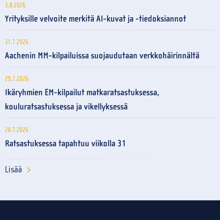
3.8.2026
Yrityksille velvoite merkitä AI-kuvat ja -tiedoksiannot
31.7.2026
Aachenin MM-kilpailuissa suojaudutaan verkkohäirinnältä
29.7.2026
Ikäryhmien EM-kilpailut matkaratsastuksessa,
kouluratsastuksessa ja vikellyksessä
28.7.2026
Ratsastuksessa tapahtuu viikolla 31
Lisää