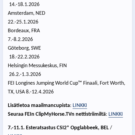
14.-18.1.2026
Amsterdam, NED
22.-25.1.2026
Bordeaux, FRA
7.-8.2.2026
Göteborg, SWE
18.-22.2.2026
Helsingin Messukeskus, FIN
26.2.-1.3.2026
FEI Longines Jumping World Cup™ Finaali, Fort Worth,
TX, USA 8.-12.4.2026
Lisätietoa maailmancupista
:
LINKKI
Seuraa FEIn ClipMyHorse.TVn nettistriimiltä
:
LINKKI
7.-11.1. Esteratsastus CSI2* Opglabbeek, BEL
/