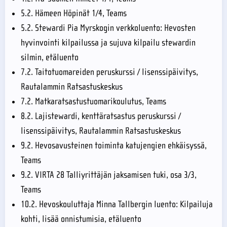
5.2. Hämeen Höpinät 1/4, Teams
5.2. Stewardi Pia Myrskogin verkkoluento: Hevosten
hyvinvointi kilpailussa ja sujuva kilpailu stewardin
silmin, etäluento
7.2. Taitotuomareiden peruskurssi / lisenssipäivitys,
Rautalammin Ratsastuskeskus
7.2. Matkaratsastustuomarikoulutus, Teams
8.2. Lajistewardi, kenttäratsastus peruskurssi /
lisenssipäivitys, Rautalammin Ratsastuskeskus
9.2. Hevosavusteinen toiminta katujengien ehkäisyssä,
Teams
9.2. VIRTA 28 Talliyrittäjän jaksamisen tuki, osa 3/3,
Teams
10.2. Hevoskouluttaja Minna Tallbergin luento: Kilpailuja
kohti, lisää onnistumisia, etäluento