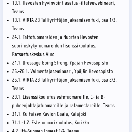
19.1. Hevosten hyvinvointiasetus -iltateewebinaari,
Teams
19.1. VIRTA 28 Talliyrittäjän jaksamisen tuki, osa 1/3,
Teams
24.1. Taitotuomareiden ja Nuorten Hevosten
suorituskykytuomareiden lisenssikoulutus,
Ratsastuskeskus Aino
24.1. Dressage Going Strong, Ypäjän Hevosopisto
25.-26.1. Valmentajaseminaari, Ypäjän Hevosopisto
26.1. VIRTA 28 Talliyrittäjän jaksamisen tuki, osa 2/3,
Teams
29.1. Lisenssikoulutus estetuomareille, C- ja B-
puheenjohtajatuomareille ja ratamestareille, Teams
31.1. Kultaisen Kavion Gaala, Kalajoki
31.1.-1.2. Estetuomarikoulutus, Kurikka
4.2. Itä-Suomen Ihmeet 1/4, Teams