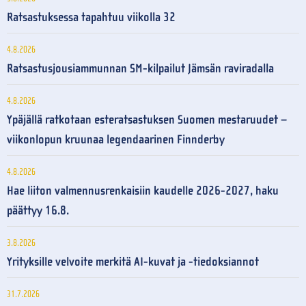
Ratsastuksessa tapahtuu viikolla 32
4.8.2026
Ratsastusjousiammunnan SM-kilpailut Jämsän raviradalla
4.8.2026
Ypäjällä ratkotaan esteratsastuksen Suomen mestaruudet –
viikonlopun kruunaa legendaarinen Finnderby
4.8.2026
Hae liiton valmennusrenkaisiin kaudelle 2026-2027, haku
päättyy 16.8.
3.8.2026
Yrityksille velvoite merkitä AI-kuvat ja -tiedoksiannot
31.7.2026