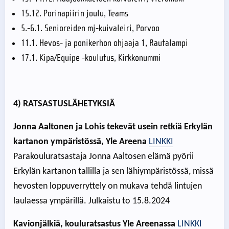
15.12. Porinapiirin joulu, Teams
5.-6.1. Senioreiden mj-kuivaleiri, Porvoo
11.1. Hevos- ja ponikerhon ohjaaja 1, Rautalampi
17.1. Kipa/Equipe -koulutus, Kirkkonummi
4) RATSASTUSLÄHETYKSIÄ
Jonna Aaltonen ja Lohis tekevät usein retkiä Erkylän
kartanon ympäristössä, Yle Areena
LINKKI
Parakouluratsastaja Jonna Aaltosen elämä pyörii
Erkylän kartanon tallilla ja sen lähiympäristössä, missä
hevosten loppuverryttely on mukava tehdä lintujen
laulaessa ympärillä. Julkaistu to 15.8.2024
Kavionjälkiä, kouluratsastus Yle Areenassa
LINKKI