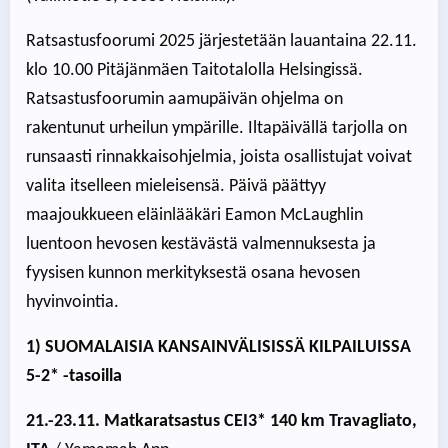
Ratsastusfoorumi 2025 järjestetään lauantaina 22.11.
klo 10.00 Pitäjänmäen Taitotalolla Helsingissä.
Ratsastusfoorumin aamupäivän ohjelma on
rakentunut urheilun ympärille. Iltapäivällä tarjolla on
runsaasti rinnakkaisohjelmia, joista osallistujat voivat
valita itselleen mieleisensä. Päivä päättyy
maajoukkueen eläinlääkäri Eamon McLaughlin
luentoon hevosen kestävästä valmennuksesta ja
fyysisen kunnon merkityksestä osana hevosen
hyvinvointia.
1) SUOMALAISIA KANSAINVÄLISISSÄ KILPAILUISSA
5-2* -tasoilla
21.-23.11. Matkaratsastus CEI3* 140 km Travagliato,