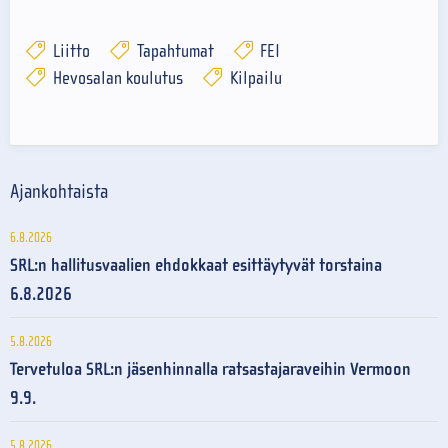
Liitto
Tapahtumat
FEI
Hevosalan koulutus
Kilpailu
Ajankohtaista
6.8.2026
SRL:n hallitusvaalien ehdokkaat esittäytyvät torstaina
6.8.2026
5.8.2026
Tervetuloa SRL:n jäsenhinnalla ratsastajaraveihin Vermoon
9.9.
5.8.2026