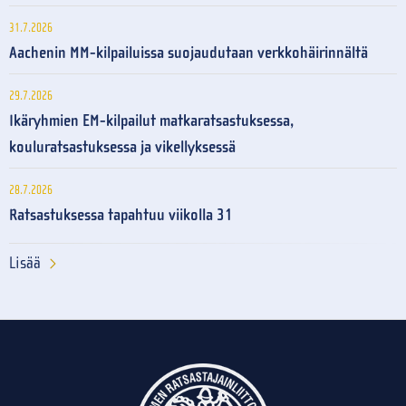
31.7.2026
Aachenin MM-kilpailuissa suojaudutaan verkkohäirinnältä
29.7.2026
Ikäryhmien EM-kilpailut matkaratsastuksessa,
kouluratsastuksessa ja vikellyksessä
28.7.2026
Ratsastuksessa tapahtuu viikolla 31
Lisää