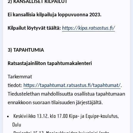
2) KANSALLISET KILPAILUT
Ei kansallisia kilpailuja loppuvuonna 2023.
Kilpailut löytyvät täältä:
https://kipa.ratsastus.fi/
3) TAPAHTUMIA
Ratsastajainliiton tapahtumakalenteri
Tarkemmat
tiedot:
https://tapahtumat.ratsastus.fi/tapahtumat/
.
Tiedustelethan mahdollisuutta osallistua tapahtumaan
ennakkoon suoraan tilaisuuden järjestäjältä.
Keskiviikko 13.12. klo 17.00 Kipa- ja Equipe-koulutus,
Oulu