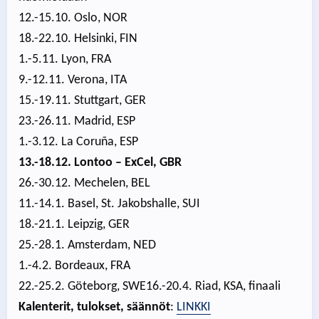
12.-15.10. Oslo, NOR
18.-22.10. Helsinki, FIN
1.-5.11. Lyon, FRA
9.-12.11. Verona, ITA
15.-19.11. Stuttgart, GER
23.-26.11. Madrid, ESP
1.-3.12. La Coruña, ESP
13.-18.12. Lontoo – ExCel, GBR
26.-30.12. Mechelen, BEL
11.-14.1. Basel, St. Jakobshalle, SUI
18.-21.1. Leipzig, GER
25.-28.1. Amsterdam, NED
1.-4.2. Bordeaux, FRA
22.-25.2. Göteborg, SWE16.-20.4. Riad, KSA, finaali
Kalenterit, tulokset, säännöt
:
LINKKI