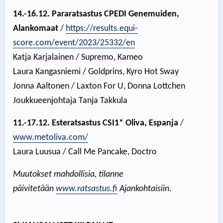
14.-16.12. Pararatsastus CPEDI Genemuiden,
Alankomaat
/
https://results.equi-
score.com/event/2023/25332/en
Katja Karjalainen / Supremo, Kameo
Laura Kangasniemi / Goldprins, Kyro Hot Sway
Jonna Aaltonen / Laxton For U, Donna Lottchen
Joukkueenjohtaja Tanja Takkula
11.-17.12. Esteratsastus CSI1* Oliva, Espanja
/
www.metoliva.com/
Laura Luusua / Call Me Pancake, Doctro
Muutokset mahdollisia, tilanne
päivitetään
www.ratsastus.fi
Ajankohtaisiin.