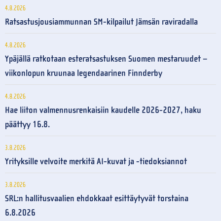
4.8.2026
Ratsastusjousiammunnan SM-kilpailut Jämsän raviradalla
4.8.2026
Ypäjällä ratkotaan esteratsastuksen Suomen mestaruudet –
viikonlopun kruunaa legendaarinen Finnderby
4.8.2026
Hae liiton valmennusrenkaisiin kaudelle 2026-2027, haku
päättyy 16.8.
3.8.2026
Yrityksille velvoite merkitä AI-kuvat ja -tiedoksiannot
3.8.2026
SRL:n hallitusvaalien ehdokkaat esittäytyvät torstaina
6.8.2026