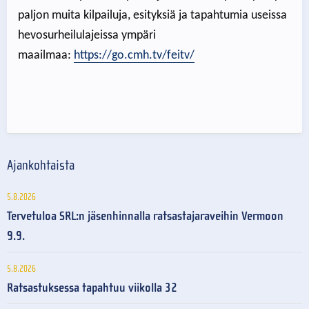
paljon muita kilpailuja, esityksiä ja tapahtumia useissa
hevosurheilulajeissa ympäri
maailmaa:
https://go.cmh.tv/feitv/
Ajankohtaista
5.8.2026
Tervetuloa SRL:n jäsenhinnalla ratsastajaraveihin Vermoon
9.9.
5.8.2026
Ratsastuksessa tapahtuu viikolla 32