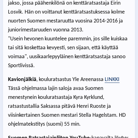
jakso, jossa päähenkilönä on kenttäratsastaja Eirin
Losvik. Hän on voittanut kenttäratsastuksessa kolme
nuorten Suomen mestaruutta vuosina 2014-2016 ja
juniorimestaruuden vuonna 2013.
"Usein hevonen kuuntelee paremmin, jos sille kuiskaa
tai sitä koskettaa kevyesti, sen sijaan, että käyttää
voimaa", uusikaarlepyyläinen kenttäratsastaja sanoo
Sportlivissä.
Kavionjälkiä
, kouluratsastus Yle Areenassa
LINKKI
Tässä ohjelmassa lajin saloja avaa Suomen
menestynein kouluratsastaja Kyra Kyrklund,
ratsastustallia Saksassa pitävä Henri Ruoste ja
viisinkertainen Suomen mestari Stella Hagelstam. HD
ohjelmatekstitys (suomi) 55 min.