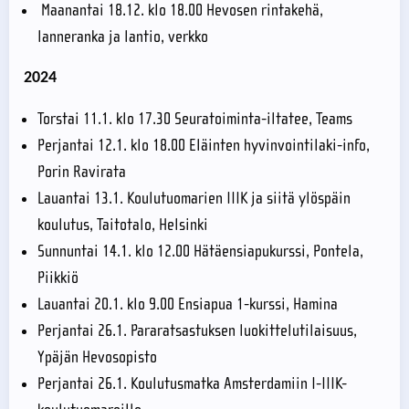
Maanantai 18.12. klo 18.00 Hevosen rintakehä,
lanneranka ja lantio, verkko
2024
Torstai 11.1. klo 17.30 Seuratoiminta-iltatee, Teams
Perjantai 12.1. klo 18.00 Eläinten hyvinvointilaki-info,
Porin Ravirata
Lauantai 13.1. Koulutuomarien IIIK ja siitä ylöspäin
koulutus, Taitotalo, Helsinki
Sunnuntai 14.1. klo 12.00 Hätäensiapukurssi, Pontela,
Piikkiö
Lauantai 20.1. klo 9.00 Ensiapua 1-kurssi, Hamina
Perjantai 26.1. Pararatsastuksen luokittelutilaisuus,
Ypäjän Hevosopisto
Perjantai 26.1. Koulutusmatka Amsterdamiin I-IIIK-