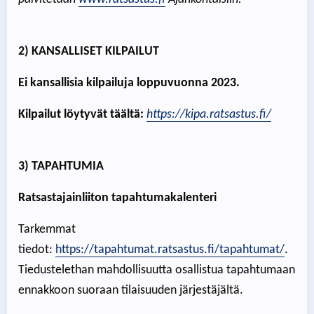
2) KANSALLISET KILPAILUT
Ei kansallisia kilpailuja loppuvuonna 2023.
Kilpailut löytyvät täältä:
https://kipa.ratsastus.fi/
3) TAPAHTUMIA
Ratsastajainliiton tapahtumakalenteri
Tarkemmat
tiedot:
https://tapahtumat.ratsastus.fi/tapahtumat/
.
Tiedustelethan mahdollisuutta osallistua tapahtumaan
ennakkoon suoraan tilaisuuden järjestäjältä.