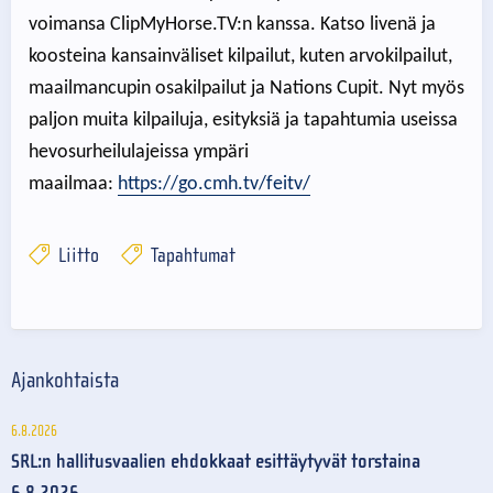
voimansa ClipMyHorse.TV:n kanssa. Katso livenä ja
koosteina kansainväliset kilpailut, kuten arvokilpailut,
maailmancupin osakilpailut ja Nations Cupit. Nyt myös
paljon muita kilpailuja, esityksiä ja tapahtumia useissa
hevosurheilulajeissa ympäri
maailmaa:
https://go.cmh.tv/feitv/
Liitto
Tapahtumat
Ajankohtaista
6.8.2026
SRL:n hallitusvaalien ehdokkaat esittäytyvät torstaina