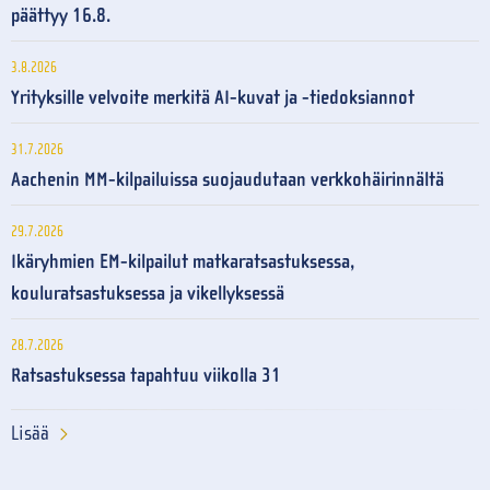
päättyy 16.8.
3.8.2026
Yrityksille velvoite merkitä AI-kuvat ja -tiedoksiannot
31.7.2026
Aachenin MM-kilpailuissa suojaudutaan verkkohäirinnältä
29.7.2026
Ikäryhmien EM-kilpailut matkaratsastuksessa,
kouluratsastuksessa ja vikellyksessä
28.7.2026
Ratsastuksessa tapahtuu viikolla 31
Lisää