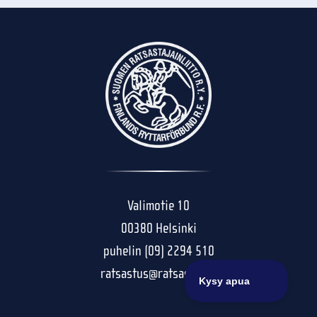
Valimotie 10
00380 Helsinki
puhelin (09) 2294 510
ratsastus@ratsastus.fi