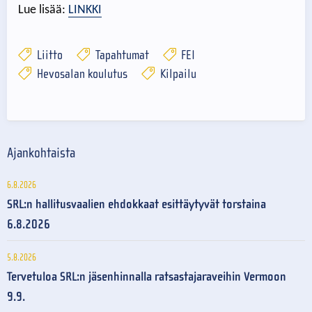
Lue lisää:
LINKKI
Liitto
Tapahtumat
FEI
Hevosalan koulutus
Kilpailu
Ajankohtaista
6.8.2026
SRL:n hallitusvaalien ehdokkaat esittäytyvät torstaina
6.8.2026
5.8.2026
Tervetuloa SRL:n jäsenhinnalla ratsastajaraveihin Vermoon
9.9.