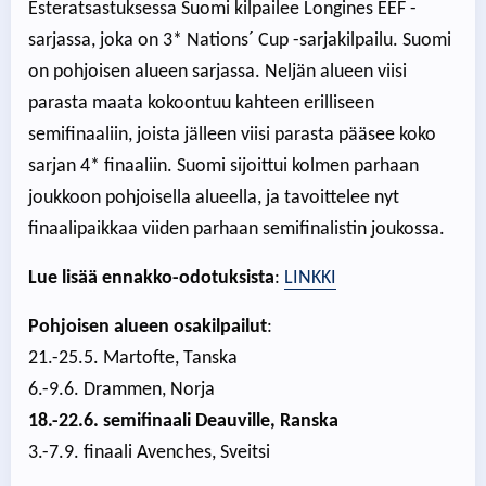
Esteratsastuksessa Suomi kilpailee Longines EEF -
sarjassa, joka on 3* Nations´ Cup -sarjakilpailu. Suomi
on pohjoisen alueen sarjassa. Neljän alueen viisi
parasta maata kokoontuu kahteen erilliseen
semifinaaliin, joista jälleen viisi parasta pääsee koko
sarjan 4* finaaliin. Suomi sijoittui kolmen parhaan
joukkoon pohjoisella alueella, ja tavoittelee nyt
finaalipaikkaa viiden parhaan semifinalistin joukossa.
Lue lisää ennakko-odotuksista
:
LINKKI
Pohjoisen alueen osakilpailut
:
21.-25.5. Martofte, Tanska
6.-9.6. Drammen, Norja
18.-22.6. semifinaali Deauville, Ranska
3.-7.9. finaali Avenches, Sveitsi