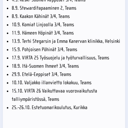
8.9. Stewarditapaaminen 2, Teams
8.9. Kaakon Kähinät 3/4, Teams
10.9. Komiat Linjoolla 3/4, Teams
11.9. Hämeen Höpinät 3/4, Teams
13.9. Terhi Stegarsin ja Emma Kanervan klinikka, Helsinki
15.9. Pohjoisen Pöhinät 3/4, Teams
17.9. VIRTA 25 Työsuojelu ja työturvallisuus, Teams
18.9. Itä-Suomen Ihmeet 3/4, Teams
29.9. Etelä-Eeppiset 3/4, Teams
10.10. Valjakko illanvietto lokakuu, Teams
15.10. VIRTA 26 Vaikuttavaa vuorovaikutusta
talliympäristössä, Teams
25.-26.10. Estetuomarikoulutus, Kurikka