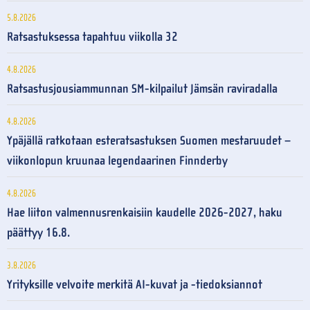
5.8.2026
Ratsastuksessa tapahtuu viikolla 32
4.8.2026
Ratsastusjousiammunnan SM-kilpailut Jämsän raviradalla
4.8.2026
Ypäjällä ratkotaan esteratsastuksen Suomen mestaruudet –
viikonlopun kruunaa legendaarinen Finnderby
4.8.2026
Hae liiton valmennusrenkaisiin kaudelle 2026-2027, haku
päättyy 16.8.
3.8.2026
Yrityksille velvoite merkitä AI-kuvat ja -tiedoksiannot