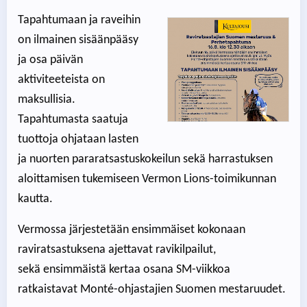
Tapahtumaan ja raveihin
on ilmainen sisäänpääsy
ja osa päivän
aktiviteeteista on
maksullisia.
Tapahtumasta saatuja
tuottoja ohjataan lasten
ja nuorten pararatsastuskokeilun sekä harrastuksen
aloittamisen tukemiseen Vermon Lions-toimikunnan
kautta.
Vermossa järjestetään ensimmäiset kokonaan
raviratsastuksena ajettavat ravikilpailut,
sekä ensimmäistä kertaa osana SM-viikkoa
ratkaistavat Monté-ohjastajien Suomen mestaruudet.