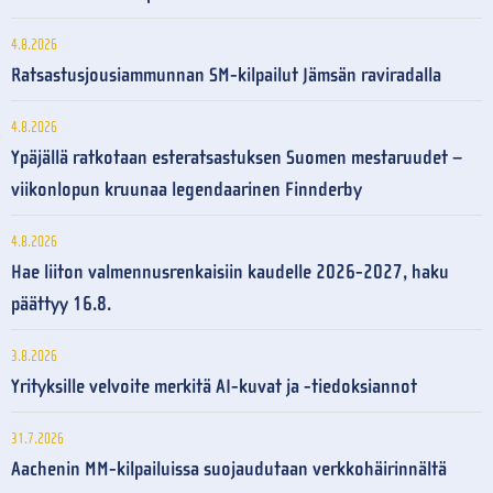
4.8.2026
Ratsastusjousiammunnan SM-kilpailut Jämsän raviradalla
4.8.2026
Ypäjällä ratkotaan esteratsastuksen Suomen mestaruudet –
viikonlopun kruunaa legendaarinen Finnderby
4.8.2026
Hae liiton valmennusrenkaisiin kaudelle 2026-2027, haku
päättyy 16.8.
3.8.2026
Yrityksille velvoite merkitä AI-kuvat ja -tiedoksiannot
31.7.2026
Aachenin MM-kilpailuissa suojaudutaan verkkohäirinnältä