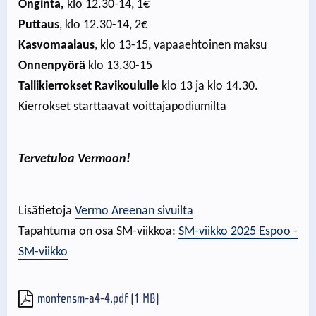
Onginta,
klo 12.30-14, 1€
Puttaus
, klo 12.30-14, 2€
Kasvomaalaus
, klo 13-15, vapaaehtoinen maksu
Onnenpyörä
klo 13.30-15
Tallikierrokset Ravikoululle
klo 13 ja klo 14.30.
Kierrokset starttaavat voittajapodiumilta
Tervetuloa Vermoon!
Lisätietoja
Vermo Areenan sivuilta
Tapahtuma on osa SM-viikkoa:
SM-viikko 2025 Espoo -
SM-viikko
montensm-a4-4.pdf (1 MB)