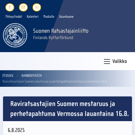
Yhteystiedot
Kalenteri
Medialle
Jäsenhuone
Suomen Ratsastajainliitto
Finlands Ryttarförbund
Valikko
ETUSIVU
AJANKOHTAISTA
Raviratsastajien Suomen mestaruus ja perhetapahtuma Vermossa lauantaina 16.8.
Raviratsastajien Suomen mestaruus ja
perhetapahtuma Vermossa lauantaina 16.8.
6.8.2025