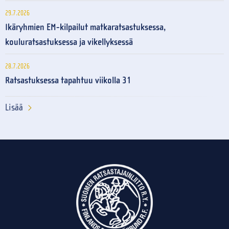
29.7.2026
Ikäryhmien EM-kilpailut matkaratsastuksessa,
kouluratsastuksessa ja vikellyksessä
28.7.2026
Ratsastuksessa tapahtuu viikolla 31
Lisää