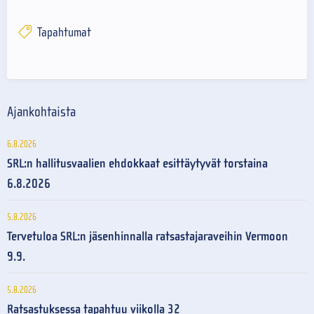
Tapahtumat
Ajankohtaista
6.8.2026
SRL:n hallitusvaalien ehdokkaat esittäytyvät torstaina
6.8.2026
5.8.2026
Tervetuloa SRL:n jäsenhinnalla ratsastajaraveihin Vermoon
9.9.
5.8.2026
Ratsastuksessa tapahtuu viikolla 32