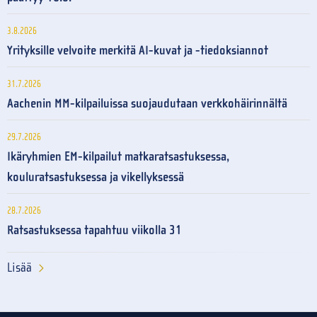
3.8.2026
Yrityksille velvoite merkitä AI-kuvat ja -tiedoksiannot
31.7.2026
Aachenin MM-kilpailuissa suojaudutaan verkkohäirinnältä
29.7.2026
Ikäryhmien EM-kilpailut matkaratsastuksessa,
kouluratsastuksessa ja vikellyksessä
28.7.2026
Ratsastuksessa tapahtuu viikolla 31
Lisää