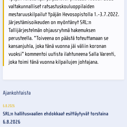
valtakunnalliset ratsastuskouluoppilaiden
mestaruuskilpailut Ypäjän Hevosopistolla 1.-3.7.2022.
Järjestämisoikeuden on myöntänyt SRL:n
Tallijärjestelmän ohjausryhmä hakemuksen
perusteella. "Toiveena on päästä toteuttamaan se
kansanjuhla, joka tänä vuonna jäi väliin koronan
vuoksi" kommentoi uutista ilahtuneena Salla Varenti,
joka toimi tänä vuonna kilpailujen johtajana.
Ajankohtaista
6.8.2026
SRL:n hallitusvaalien ehdokkaat esittäytyvät torstaina
6.8.2026