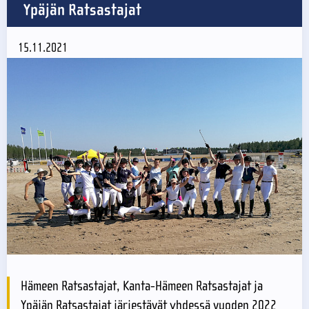
Ypäjän Ratsastajat
15.11.2021
Hämeen Ratsastajat, Kanta-Hämeen Ratsastajat ja
Ypäjän Ratsastajat järjestävät yhdessä vuoden 2022