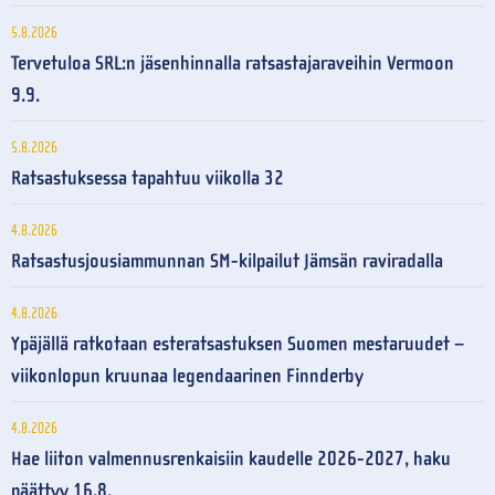
5.8.2026
Tervetuloa SRL:n jäsenhinnalla ratsastajaraveihin Vermoon
9.9.
5.8.2026
Ratsastuksessa tapahtuu viikolla 32
4.8.2026
Ratsastusjousiammunnan SM-kilpailut Jämsän raviradalla
4.8.2026
Ypäjällä ratkotaan esteratsastuksen Suomen mestaruudet –
viikonlopun kruunaa legendaarinen Finnderby
4.8.2026
Hae liiton valmennusrenkaisiin kaudelle 2026-2027, haku
päättyy 16.8.