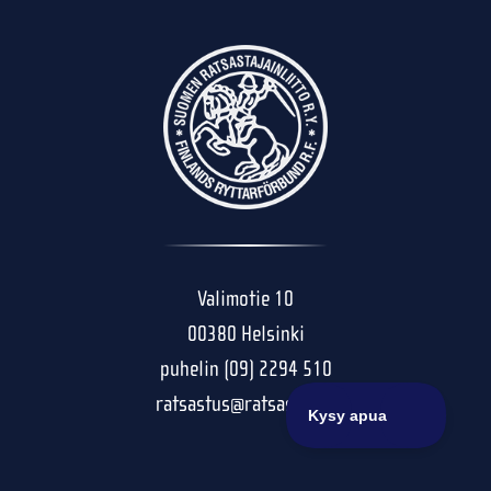
Valimotie 10
00380 Helsinki
puhelin (09) 2294 510
ratsastus@ratsastus.fi