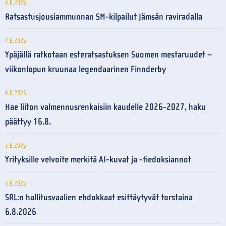
4.8.2026
Ratsastusjousiammunnan SM-kilpailut Jämsän raviradalla
4.8.2026
Ypäjällä ratkotaan esteratsastuksen Suomen mestaruudet –
viikonlopun kruunaa legendaarinen Finnderby
4.8.2026
Hae liiton valmennusrenkaisiin kaudelle 2026-2027, haku
päättyy 16.8.
3.8.2026
Yrityksille velvoite merkitä AI-kuvat ja -tiedoksiannot
3.8.2026
SRL:n hallitusvaalien ehdokkaat esittäytyvät torstaina
6.8.2026