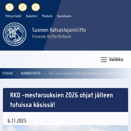
Yhteystiedot
Kalenteri
Medialle
Jäsenhuone
Suomen Ratsastajainliitto
Finlands Ryttarförbund
Valikko
ETUSIVU
AJANKOHTAISTA
RKO -mestaruuksien 2026 ohjat jälleen tutuissa käsissä!
RKO -mestaruuksien 2026 ohjat jälleen
tutuissa käsissä!
6.11.2025