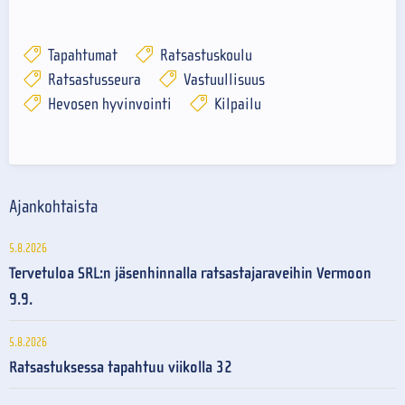
Tapahtumat
Ratsastuskoulu
Ratsastusseura
Vastuullisuus
Hevosen hyvinvointi
Kilpailu
Ajankohtaista
5.8.2026
Tervetuloa SRL:n jäsenhinnalla ratsastajaraveihin Vermoon
9.9.
5.8.2026
Ratsastuksessa tapahtuu viikolla 32