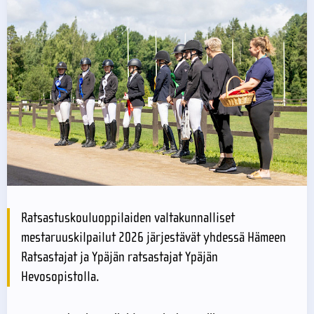
Ratsastuskouluoppilaiden valtakunnalliset
mestaruuskilpailut 2026 järjestävät yhdessä Hämeen
Ratsastajat ja Ypäjän ratsastajat Ypäjän
Hevosopistolla.