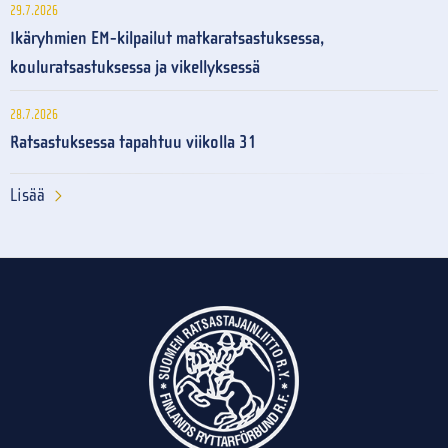
29.7.2026
Ikäryhmien EM-kilpailut matkaratsastuksessa,
kouluratsastuksessa ja vikellyksessä
28.7.2026
Ratsastuksessa tapahtuu viikolla 31
Lisää