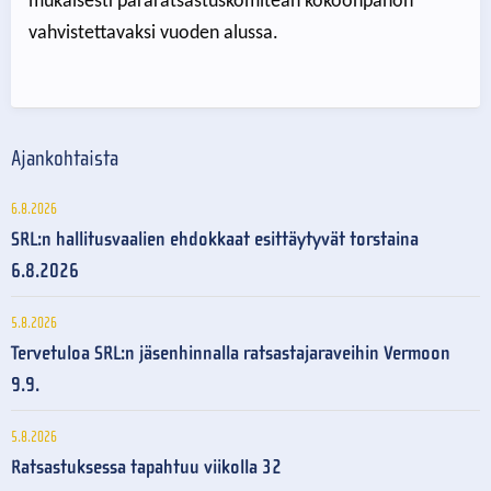
mukaisesti pararatsastuskomitean kokoonpanon
vahvistettavaksi vuoden alussa.
Ajankohtaista
6.8.2026
SRL:n hallitusvaalien ehdokkaat esittäytyvät torstaina
6.8.2026
5.8.2026
Tervetuloa SRL:n jäsenhinnalla ratsastajaraveihin Vermoon
9.9.
5.8.2026
Ratsastuksessa tapahtuu viikolla 32