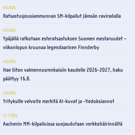
4.8.2026
Ratsastusjousiammunnan SM-kilpailut Jämsän raviradalla
4.8.2026
Ypäjällä ratkotaan esteratsastuksen Suomen mestaruudet –
viikonlopun kruunaa legendaarinen Finnderby
4.8.2026
Hae liiton valmennusrenkaisiin kaudelle 2026-2027, haku
päättyy 16.8.
3.8.2026
Yrityksille velvoite merkitä AI-kuvat ja -tiedoksiannot
31.7.2026
Aachenin MM-kilpailuissa suojaudutaan verkkohäirinnältä