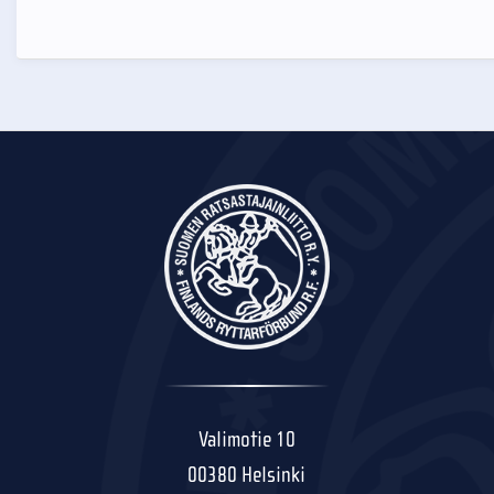
Valimotie 10
00380 Helsinki