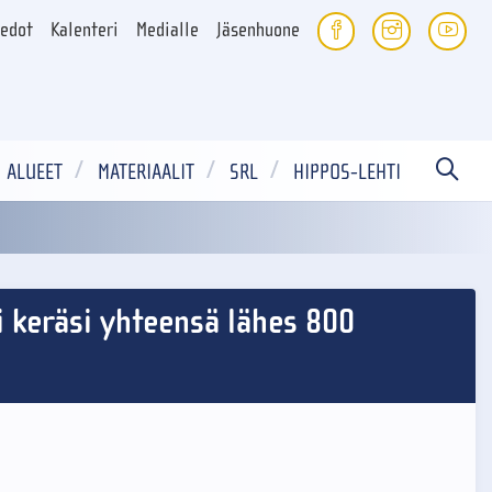
iedot
Kalenteri
Medialle
Jäsenhuone
ALUEET
MATERIAALIT
SRL
HIPPOS-LEHTI
i keräsi yhteensä lähes 800