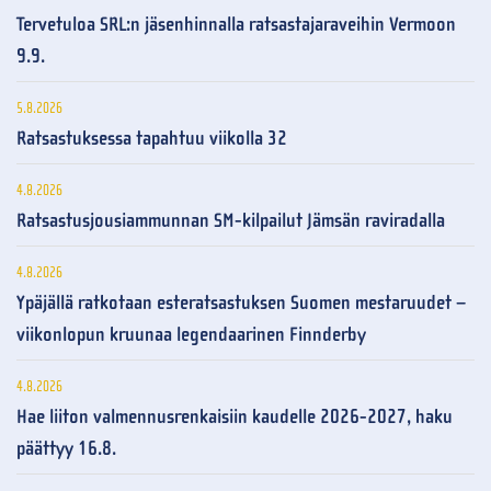
Tervetuloa SRL:n jäsenhinnalla ratsastajaraveihin Vermoon
9.9.
5.8.2026
Ratsastuksessa tapahtuu viikolla 32
4.8.2026
Ratsastusjousiammunnan SM-kilpailut Jämsän raviradalla
4.8.2026
Ypäjällä ratkotaan esteratsastuksen Suomen mestaruudet –
viikonlopun kruunaa legendaarinen Finnderby
4.8.2026
Hae liiton valmennusrenkaisiin kaudelle 2026-2027, haku
päättyy 16.8.