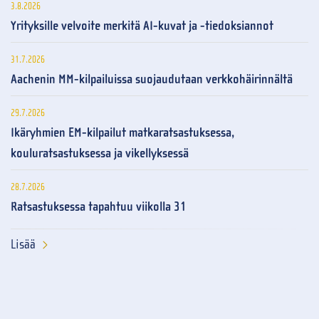
3.8.2026
Yrityksille velvoite merkitä AI-kuvat ja -tiedoksiannot
31.7.2026
Aachenin MM-kilpailuissa suojaudutaan verkkohäirinnältä
29.7.2026
Ikäryhmien EM-kilpailut matkaratsastuksessa,
kouluratsastuksessa ja vikellyksessä
28.7.2026
Ratsastuksessa tapahtuu viikolla 31
Lisää