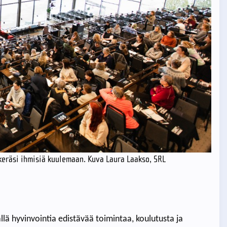
keräsi ihmisiä kuulemaan. Kuva Laura Laakso, SRL
lä hyvinvointia edistävää toimintaa, koulutusta ja