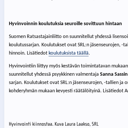
Hyvinvoinnin koulutuksia seuroille sovittuun hintaan
Suomen Ratsastajainliitto on suunnitellut yhdessä lisenso
koulutussarjan. Koulutukset ovat SRL:n jäsenseurojen, -talli
hinnoin. Lisätiedot
koulutuksista täällä
.
Hyvinvointiin liittyy myös kestävän toimintatavan mukaan
suunnitellut yhdessä psyykkinen valmentaja
Sanna Sassi
sarjan. Koulutukset ovat SRL:n jäsenseurojen, -tallien ja or
kohderyhmän mukaan kevyesti räätälöityinä. Lisätiedot A
Hyvinvointi kiinnostaa. Kuva Laura Laakso, SRL