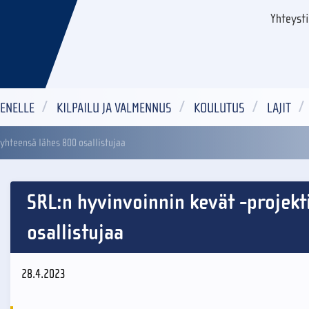
Yhteyst
ENELLE
KILPAILU JA VALMENNUS
KOULUTUS
LAJIT
 yhteensä lähes 800 osallistujaa
SRL:n hyvinvoinnin kevät -projekt
osallistujaa
28.4.2023