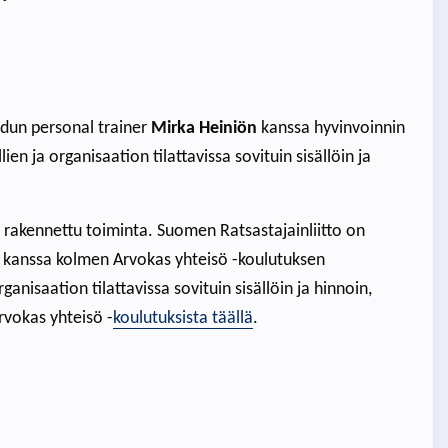
idun personal trainer
Mirka Heiniön
kanssa hyvinvoinnin
en ja organisaation tilattavissa sovituin sisällöin ja
 rakennettu toiminta. Suomen Ratsastajainliitto on
n
kanssa kolmen Arvokas yhteisö -koulutuksen
ganisaation tilattavissa sovituin sisällöin ja hinnoin,
rvokas yhteisö -
koulutuksista täällä
.