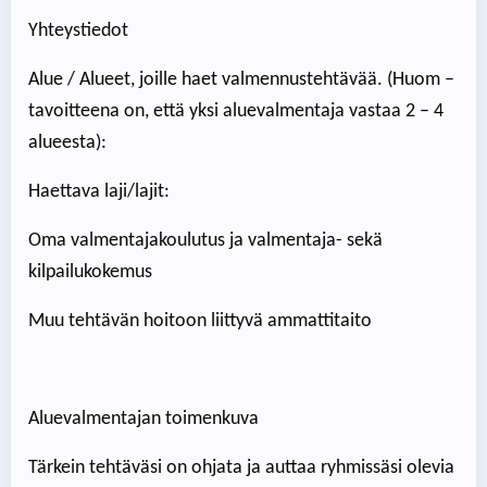
Yhteystiedot
Alue / Alueet, joille haet valmennustehtävää. (Huom –
tavoitteena on, että yksi aluevalmentaja vastaa 2 – 4
alueesta):
Haettava laji/lajit:
Oma valmentajakoulutus ja valmentaja- sekä
kilpailukokemus
Muu tehtävän hoitoon liittyvä ammattitaito
Aluevalmentajan toimenkuva
Tärkein tehtäväsi on ohjata ja auttaa ryhmissäsi olevia