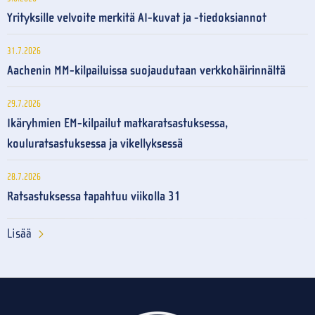
Yrityksille velvoite merkitä AI-kuvat ja -tiedoksiannot
31.7.2026
Aachenin MM-kilpailuissa suojaudutaan verkkohäirinnältä
29.7.2026
Ikäryhmien EM-kilpailut matkaratsastuksessa,
kouluratsastuksessa ja vikellyksessä
28.7.2026
Ratsastuksessa tapahtuu viikolla 31
Lisää