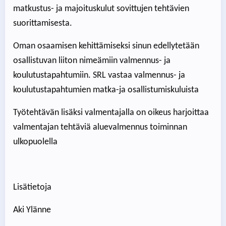
matkustus- ja majoituskulut sovittujen tehtävien
suorittamisesta.
Oman osaamisen kehittämiseksi sinun edellytetään
osallistuvan liiton nimeämiin valmennus- ja
koulutustapahtumiin. SRL vastaa valmennus- ja
koulutustapahtumien matka-ja osallistumiskuluista
Työtehtävän lisäksi valmentajalla on oikeus harjoittaa
valmentajan tehtäviä aluevalmennus toiminnan
ulkopuolella
Lisätietoja
Aki Ylänne