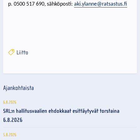
p. 0500 517 690, sähköposti:
aki.ylanne@ratsastus.fi
Liitto
Ajankohtaista
6.8.2026
SRL:n hallitusvaalien ehdokkaat esittäytyvät torstaina
6.8.2026
5.8.2026