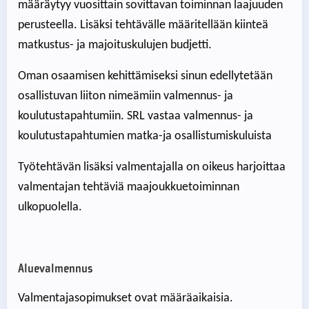
määräytyy vuosittain sovittavan toiminnan laajuuden
perusteella. Lisäksi tehtävälle määritellään kiinteä
matkustus- ja majoituskulujen budjetti.
Oman osaamisen kehittämiseksi sinun edellytetään
osallistuvan liiton nimeämiin valmennus- ja
koulutustapahtumiin. SRL vastaa valmennus- ja
koulutustapahtumien matka-ja osallistumiskuluista
Työtehtävän lisäksi valmentajalla on oikeus harjoittaa
valmentajan tehtäviä maajoukkuetoiminnan
ulkopuolella.
Aluevalmennus
Valmentajasopimukset ovat määräaikaisia.