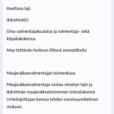
Haettava laji:
Ikäryhmä(t):
Oma valmentajakoulutus ja valmentaja- sekä
kilpailukokemus
Muu tehtävän hoitoon liittyvä ammattitaito
Maajoukkuevalmentajan toimenkuva
Maajoukkuevalmentaja vastaa nimetyn lajin ja
ikäryhmän maajoukkuetoiminnan toteutuksesta
Urheilujohtajan kanssa tehdyn vuosisuunnitelman
mukaan.