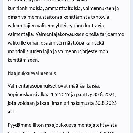
kehittämistyöhön, kutsumme mukaan
kunnianhimoisia, ammattitaitoisia, valmennuksen ja
oman valmennustaitonsa kehittämistä tahtovia,
valmentajien väliseen yhteistyöhön luottavia
valmentajia. Valmentajakorvauksen ohella tarjoamme
valituille oman osaamisen näyttöpaikan sekä
mahdollisuuden lajin ja valmennusjärjestelmän
kehittämiseen.
Maajoukkuevalmennus
Valmentajasopimukset ovat määräaikaisia.
Sopimuskausi alkaa 1.9.2019 ja päättyy 30.8.2021,
jota voidaan jatkaa ilman eri hakemusta 30.8.2023
asti.
Pyydämme liiton maajoukkuevalmentajatehtävistä