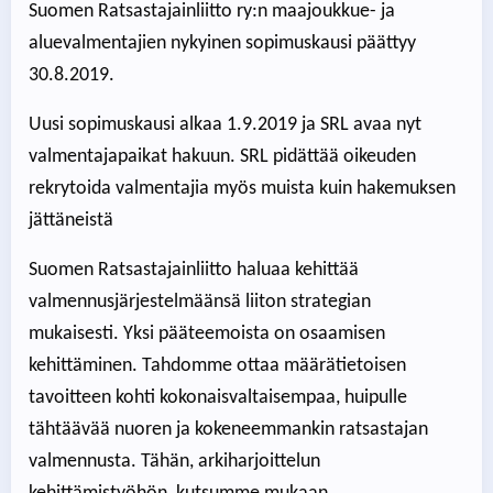
Suomen Ratsastajainliitto ry:n maajoukkue- ja
aluevalmentajien nykyinen sopimuskausi päättyy
30.8.2019.
Uusi sopimuskausi alkaa 1.9.2019 ja SRL avaa nyt
valmentajapaikat hakuun. SRL pidättää oikeuden
rekrytoida valmentajia myös muista kuin hakemuksen
jättäneistä
Suomen Ratsastajainliitto haluaa kehittää
valmennusjärjestelmäänsä liiton strategian
mukaisesti. Yksi pääteemoista on osaamisen
kehittäminen. Tahdomme ottaa määrätietoisen
tavoitteen kohti kokonaisvaltaisempaa, huipulle
tähtäävää nuoren ja kokeneemmankin ratsastajan
valmennusta. Tähän, arkiharjoittelun