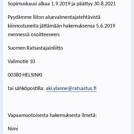
Sopimuskausi alkaa 1.9.2019 ja päättyy 30.8.2021
Pyydämme liiton aluevalmentajatehtävistä
kiinnostuneita jättämään hakemuksensa 5.6.2019
mennessä osoitteeseen:
Suomen Ratsastajainliitto
Valimotie 10
00380 HELSINKI
tai sähköpostilla:
aki.ylanne@ratsastus.fi
Vapaamuotoisesta hakemuksesta ilmetä:
Nimi