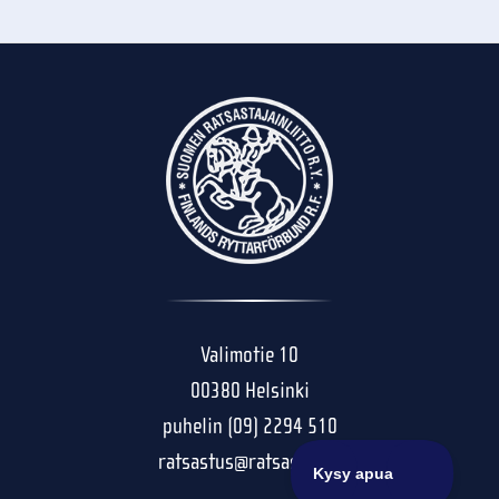
Valimotie 10
00380 Helsinki
puhelin (09) 2294 510
ratsastus@ratsastus.fi