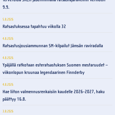
9.9.
5.8.2026
Ratsastuksessa tapahtuu viikolla 32
4.8.2026
Ratsastusjousiammunnan SM-kilpailut Jämsän raviradalla
4.8.2026
Ypäjällä ratkotaan esteratsastuksen Suomen mestaruudet –
viikonlopun kruunaa legendaarinen Finnderby
4.8.2026
Hae liiton valmennusrenkaisiin kaudelle 2026-2027, haku
päättyy 16.8.
3.8.2026