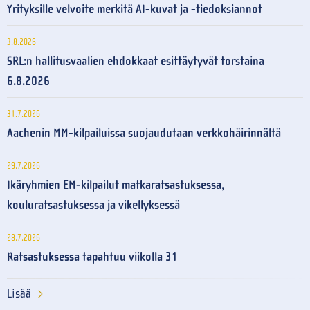
Yrityksille velvoite merkitä AI-kuvat ja -tiedoksiannot
3.8.2026
SRL:n hallitusvaalien ehdokkaat esittäytyvät torstaina
6.8.2026
31.7.2026
Aachenin MM-kilpailuissa suojaudutaan verkkohäirinnältä
29.7.2026
Ikäryhmien EM-kilpailut matkaratsastuksessa,
kouluratsastuksessa ja vikellyksessä
28.7.2026
Ratsastuksessa tapahtuu viikolla 31
Lisää