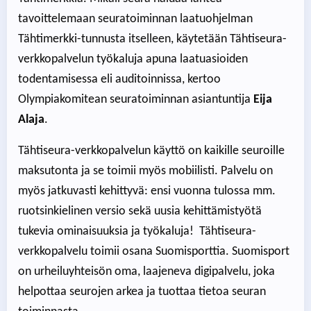
tavoittelemaan seuratoiminnan laatuohjelman
Tähtimerkki-tunnusta itselleen, käytetään Tähtiseura-
verkkopalvelun työkaluja apuna laatuasioiden
todentamisessa eli auditoinnissa, kertoo
Olympiakomitean seuratoiminnan asiantuntija
Eija
Alaja
.
Tähtiseura-verkkopalvelun käyttö on kaikille seuroille
maksutonta ja se toimii myös mobiilisti. Palvelu on
myös jatkuvasti kehittyvä: ensi vuonna tulossa mm.
ruotsinkielinen versio sekä uusia kehittämistyötä
tukevia ominaisuuksia ja työkaluja! Tähtiseura-
verkkopalvelu toimii osana Suomisporttia. Suomisport
on urheiluyhteisön oma, laajeneva digipalvelu, joka
helpottaa seurojen arkea ja tuottaa tietoa seuran