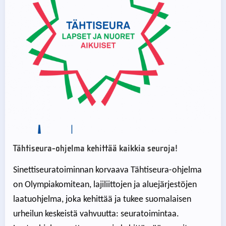
Tähtiseura-ohjelma kehittää kaikkia seuroja!
Sinettiseuratoiminnan korvaava Tähtiseura-ohjelma
on Olympiakomitean, lajiliittojen ja aluejärjestöjen
laatuohjelma, joka kehittää ja tukee suomalaisen
urheilun keskeistä vahvuutta: seuratoimintaa.