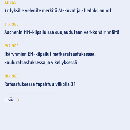
3.8.2026
Yrityksille velvoite merkitä AI-kuvat ja -tiedoksiannot
31.7.2026
Aachenin MM-kilpailuissa suojaudutaan verkkohäirinnältä
29.7.2026
Ikäryhmien EM-kilpailut matkaratsastuksessa,
kouluratsastuksessa ja vikellyksessä
28.7.2026
Ratsastuksessa tapahtuu viikolla 31
Lisää