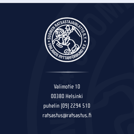
Valimotie 10
00380 Helsinki
puhelin (09) 2294 510
ratsastus@ratsastus.fi