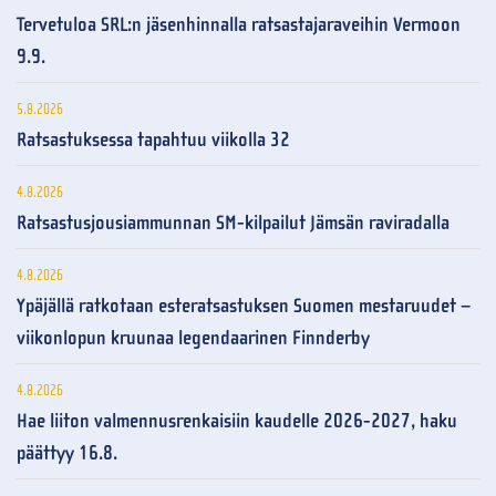
Tervetuloa SRL:n jäsenhinnalla ratsastajaraveihin Vermoon
9.9.
5.8.2026
Ratsastuksessa tapahtuu viikolla 32
4.8.2026
Ratsastusjousiammunnan SM-kilpailut Jämsän raviradalla
4.8.2026
Ypäjällä ratkotaan esteratsastuksen Suomen mestaruudet –
viikonlopun kruunaa legendaarinen Finnderby
4.8.2026
Hae liiton valmennusrenkaisiin kaudelle 2026-2027, haku
päättyy 16.8.