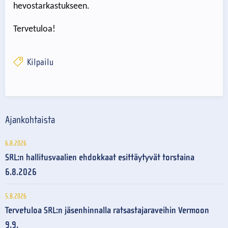
hevostarkastukseen.
Tervetuloa!
Kilpailu
Ajankohtaista
6.8.2026
SRL:n hallitusvaalien ehdokkaat esittäytyvät torstaina
6.8.2026
5.8.2026
Tervetuloa SRL:n jäsenhinnalla ratsastajaraveihin Vermoon
9.9.