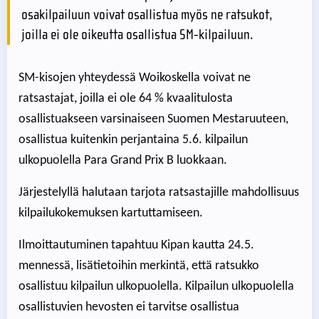
osakilpailuun voivat osallistua myös ne ratsukot,
joilla ei ole oikeutta osallistua SM-kilpailuun.
SM-kisojen yhteydessä Woikoskella voivat ne
ratsastajat, joilla ei ole 64 % kvaalitulosta
osallistuakseen varsinaiseen Suomen Mestaruuteen,
osallistua kuitenkin perjantaina 5.6. kilpailun
ulkopuolella Para Grand Prix B luokkaan.
Järjestelyllä halutaan tarjota ratsastajille mahdollisuus
kilpailukokemuksen kartuttamiseen.
Ilmoittautuminen tapahtuu Kipan kautta 24.5.
mennessä, lisätietoihin merkintä, että ratsukko
osallistuu kilpailun ulkopuolella. Kilpailun ulkopuolella
osallistuvien hevosten ei tarvitse osallistua