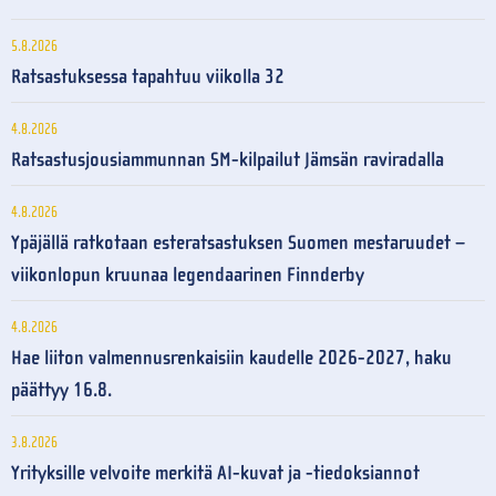
5.8.2026
Ratsastuksessa tapahtuu viikolla 32
4.8.2026
Ratsastusjousiammunnan SM-kilpailut Jämsän raviradalla
4.8.2026
Ypäjällä ratkotaan esteratsastuksen Suomen mestaruudet –
viikonlopun kruunaa legendaarinen Finnderby
4.8.2026
Hae liiton valmennusrenkaisiin kaudelle 2026-2027, haku
päättyy 16.8.
3.8.2026
Yrityksille velvoite merkitä AI-kuvat ja -tiedoksiannot