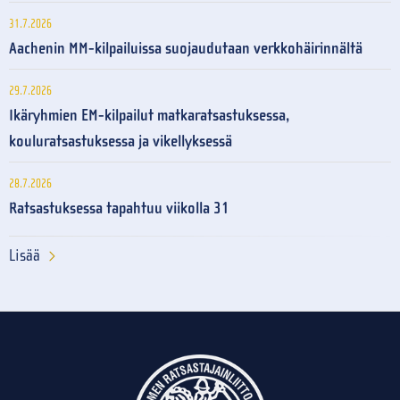
31.7.2026
Aachenin MM-kilpailuissa suojaudutaan verkkohäirinnältä
29.7.2026
Ikäryhmien EM-kilpailut matkaratsastuksessa,
kouluratsastuksessa ja vikellyksessä
28.7.2026
Ratsastuksessa tapahtuu viikolla 31
Lisää