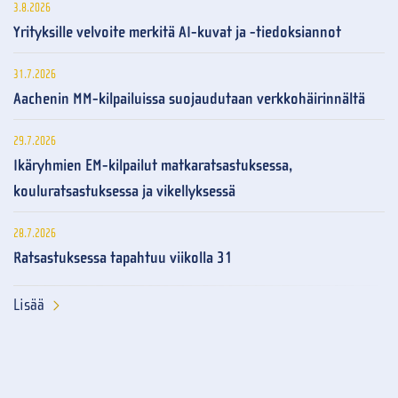
3.8.2026
Yrityksille velvoite merkitä AI-kuvat ja -tiedoksiannot
31.7.2026
Aachenin MM-kilpailuissa suojaudutaan verkkohäirinnältä
29.7.2026
Ikäryhmien EM-kilpailut matkaratsastuksessa,
kouluratsastuksessa ja vikellyksessä
28.7.2026
Ratsastuksessa tapahtuu viikolla 31
Lisää