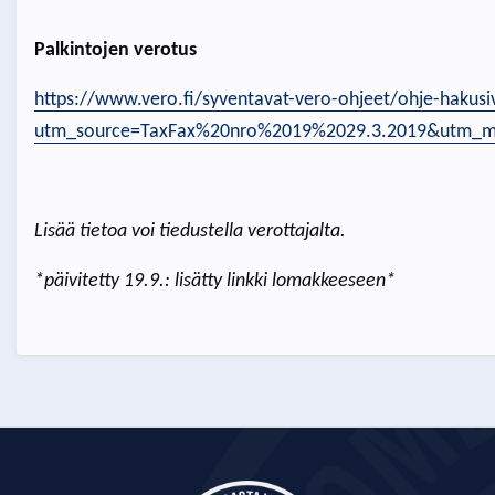
Palkintojen verotus
https://www.vero.fi/syventavat-vero-ohjeet/ohje-hakusi
utm_source=TaxFax%20nro%2019%2029.3.2019&utm_m
Lisää tietoa voi tiedustella verottajalta.
*päivitetty 19.9.: lisätty linkki lomakkeeseen*