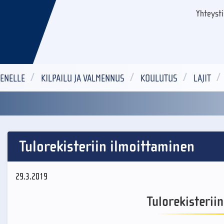
Yhteyst
ENELLE
KILPAILU JA VALMENNUS
KOULUTUS
LAJIT
Tulorekisteriin ilmoittaminen
29.3.2019
Tulorekisterii