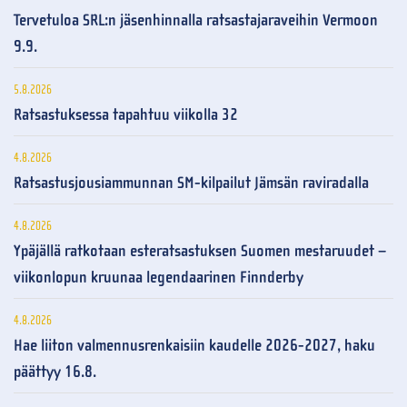
Tervetuloa SRL:n jäsenhinnalla ratsastajaraveihin Vermoon
9.9.
5.8.2026
Ratsastuksessa tapahtuu viikolla 32
4.8.2026
Ratsastusjousiammunnan SM-kilpailut Jämsän raviradalla
4.8.2026
Ypäjällä ratkotaan esteratsastuksen Suomen mestaruudet –
viikonlopun kruunaa legendaarinen Finnderby
4.8.2026
Hae liiton valmennusrenkaisiin kaudelle 2026-2027, haku
päättyy 16.8.