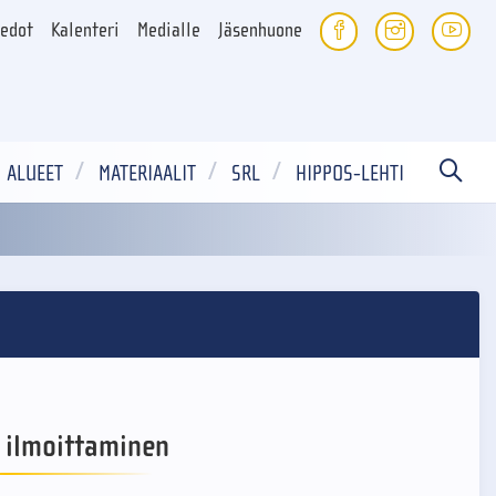
iedot
Kalenteri
Medialle
Jäsenhuone
ALUEET
MATERIAALIT
SRL
HIPPOS-LEHTI
n ilmoittaminen