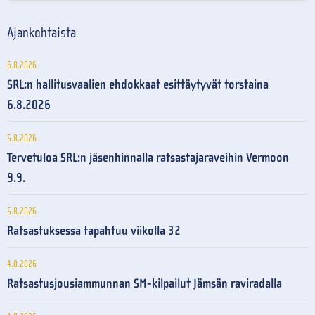
Ajankohtaista
6.8.2026
SRL:n hallitusvaalien ehdokkaat esittäytyvät torstaina
6.8.2026
5.8.2026
Tervetuloa SRL:n jäsenhinnalla ratsastajaraveihin Vermoon
9.9.
5.8.2026
Ratsastuksessa tapahtuu viikolla 32
4.8.2026
Ratsastusjousiammunnan SM-kilpailut Jämsän raviradalla