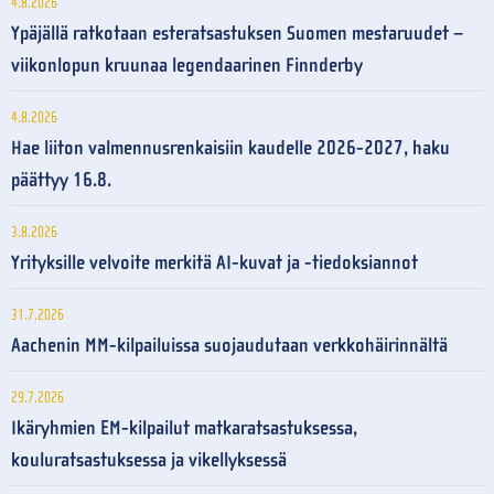
4.8.2026
Ypäjällä ratkotaan esteratsastuksen Suomen mestaruudet –
viikonlopun kruunaa legendaarinen Finnderby
4.8.2026
Hae liiton valmennusrenkaisiin kaudelle 2026-2027, haku
päättyy 16.8.
3.8.2026
Yrityksille velvoite merkitä AI-kuvat ja -tiedoksiannot
31.7.2026
Aachenin MM-kilpailuissa suojaudutaan verkkohäirinnältä
29.7.2026
Ikäryhmien EM-kilpailut matkaratsastuksessa,
kouluratsastuksessa ja vikellyksessä