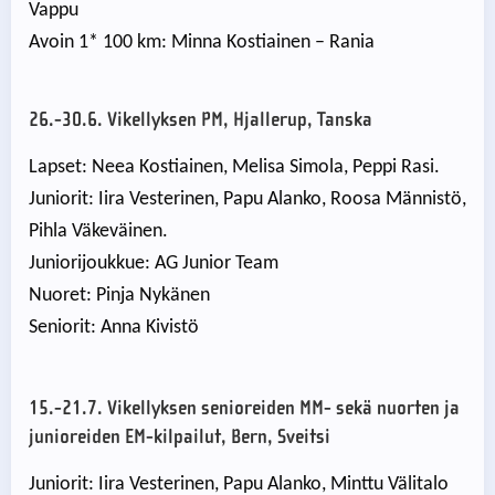
Vappu
Avoin 1* 100 km: Minna Kostiainen – Rania
26.-30.6.
Vikellyksen PM, Hjallerup, Tanska
Lapset: Neea Kostiainen, Melisa Simola, Peppi Rasi.
Juniorit: Iira Vesterinen, Papu Alanko, Roosa Männistö,
Pihla Väkeväinen.
Juniorijoukkue: AG Junior Team
Nuoret: Pinja Nykänen
Seniorit: Anna Kivistö
15.-21.7. Vikellyksen senioreiden MM- sekä nuorten ja
junioreiden EM-kilpailut, Bern, Sveitsi
Juniorit: Iira Vesterinen, Papu Alanko, Minttu Välitalo