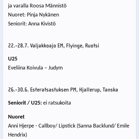
ja varalla Roosa Männistö
Nuoret: Pinja Nykänen
Seniorit: Anna Kivistö
22.-28.7. Valjakkoajo EM, Flyinge, Ruotsi
U25
Eveliina Koivula – Judym
26.-30.6. Esteratsastuksen PM, Hjallerup, Tanska
Seniorit
/ U25:
ei ratsukoita
Nuoret
Anni Hjerpe - Callboy/ Lipstick (Sanna Backlund/ Emile
Hendrix)