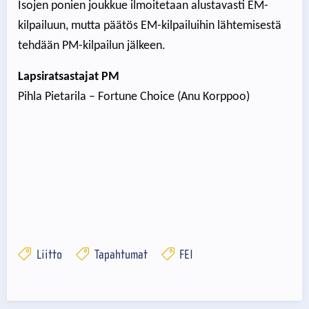
Isojen ponien joukkue ilmoitetaan alustavasti EM-
kilpailuun, mutta päätös EM-kilpailuihin lähtemisestä
tehdään PM-kilpailun jälkeen.
Lapsiratsastajat PM
Pihla Pietarila – Fortune Choice (Anu Korppoo)
Liitto
Tapahtumat
FEI