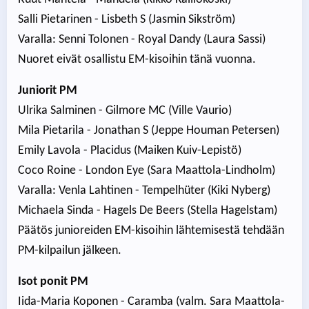
Salli Pietarinen - Lisbeth S (Jasmin Sikström)
Varalla: Senni Tolonen - Royal Dandy (Laura Sassi)
Nuoret eivät osallistu EM-kisoihin tänä vuonna.
Juniorit PM
Ulrika Salminen - Gilmore MC (Ville Vaurio)
Mila Pietarila - Jonathan S (Jeppe Houman Petersen)
Emily Lavola - Placidus (Maiken Kuiv-Lepistö)
Coco Roine - London Eye (Sara Maattola-Lindholm)
Varalla: Venla Lahtinen - Tempelhüter (Kiki Nyberg)
Michaela Sinda - Hagels De Beers (Stella Hagelstam)
Päätös junioreiden EM-kisoihin lähtemisestä tehdään
PM-kilpailun jälkeen.
Isot ponit PM
Iida-Maria Koponen - Caramba (valm. Sara Maattola-