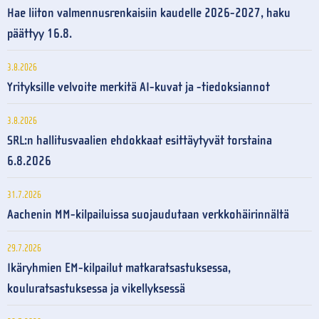
Hae liiton valmennusrenkaisiin kaudelle 2026-2027, haku
päättyy 16.8.
3.8.2026
Yrityksille velvoite merkitä AI-kuvat ja -tiedoksiannot
3.8.2026
SRL:n hallitusvaalien ehdokkaat esittäytyvät torstaina
6.8.2026
31.7.2026
Aachenin MM-kilpailuissa suojaudutaan verkkohäirinnältä
29.7.2026
Ikäryhmien EM-kilpailut matkaratsastuksessa,
kouluratsastuksessa ja vikellyksessä