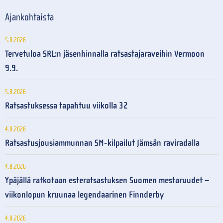
Ajankohtaista
5.8.2026
Tervetuloa SRL:n jäsenhinnalla ratsastajaraveihin Vermoon
9.9.
5.8.2026
Ratsastuksessa tapahtuu viikolla 32
4.8.2026
Ratsastusjousiammunnan SM-kilpailut Jämsän raviradalla
4.8.2026
Ypäjällä ratkotaan esteratsastuksen Suomen mestaruudet –
viikonlopun kruunaa legendaarinen Finnderby
4.8.2026