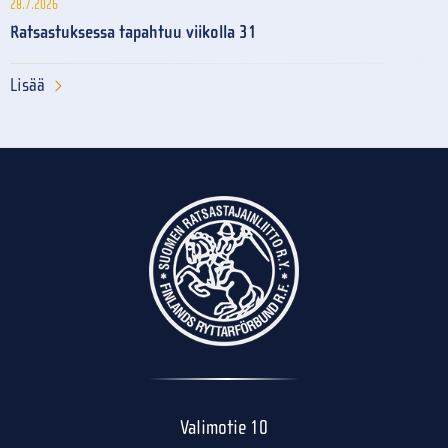
28.7.2026
Ratsastuksessa tapahtuu viikolla 31
Lisää
Valimotie 10