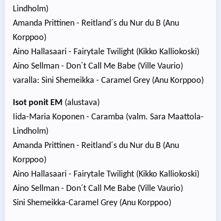
Lindholm)
Amanda Prittinen - Reitland´s du Nur du B (Anu
Korppoo)
Aino Hallasaari - Fairytale Twilight (Kikko Kalliokoski)
Aino Sellman - Don´t Call Me Babe (Ville Vaurio)
varalla: Sini Shemeikka - Caramel Grey (Anu Korppoo)
Isot ponit EM
(alustava)
Iida-Maria Koponen - Caramba (valm. Sara Maattola-
Lindholm)
Amanda Prittinen - Reitland´s du Nur du B (Anu
Korppoo)
Aino Hallasaari - Fairytale Twilight (Kikko Kalliokoski)
Aino Sellman - Don´t Call Me Babe (Ville Vaurio)
Sini Shemeikka-Caramel Grey (Anu Korppoo)