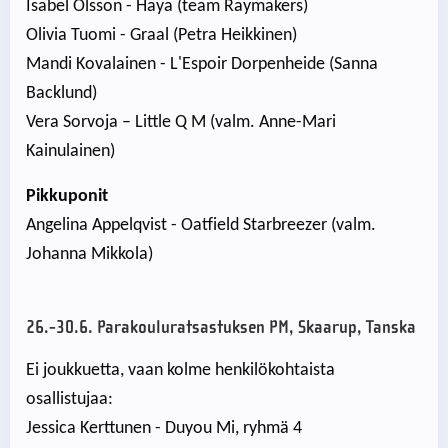
Isabel Olsson - Haya (team Raymakers)
Olivia Tuomi - Graal (Petra Heikkinen)
Mandi Kovalainen - L'Espoir Dorpenheide (Sanna
Backlund)
Vera Sorvoja – Little Q M (valm. Anne-Mari
Kainulainen)
Pikkuponit
Angelina Appelqvist - Oatfield Starbreezer (valm.
Johanna Mikkola)
26.-30.6. Parakouluratsastuksen PM, Skaarup, Tanska
Ei joukkuetta, vaan kolme henkilökohtaista
osallistujaa:
Jessica Kerttunen - Duyou Mi, ryhmä 4