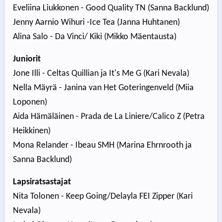
Eveliina Liukkonen - Good Quality TN (Sanna Backlund)
Jenny Aarnio Wihuri -Ice Tea (Janna Huhtanen)
Alina Salo - Da Vinci/ Kiki (Mikko Mäentausta)
Juniorit
Jone Illi - Celtas Quillian ja It's Me G (Kari Nevala)
Nella Mäyrä - Janina van Het Goteringenveld (Miia
Loponen)
Aida Hämäläinen - Prada de La Liniere/Calico Z (Petra
Heikkinen)
Mona Relander - Ibeau SMH (Marina Ehrnrooth ja
Sanna Backlund)
Lapsiratsastajat
Nita Tolonen - Keep Going/Delayla FEI Zipper (Kari
Nevala)