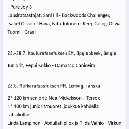
- Pure Joy 3
Lapsiratsastajat: Sani Illi - Backwoods Challenger,
Isabel Olsson - Haya, Nita Tolonen - Keep Going, Olivia
Tuomi - Graal
22.-28.7. Kouluratsastuksen EM, Opglabbeek, Belgia
Juniorit; Peppi Kokko - Damasco Caniceira
22.6. Matkaratsastuksen PM, Lemvig, Tanska
2* 120 km seniorit: Nea Mickelsson – Tersox
1* 100 km juniorit/nuoret, joukkue kahdella
ratsukolla:
Linda Lampinen - Abdullah pl ox ja Tilda Vainio - Virkun