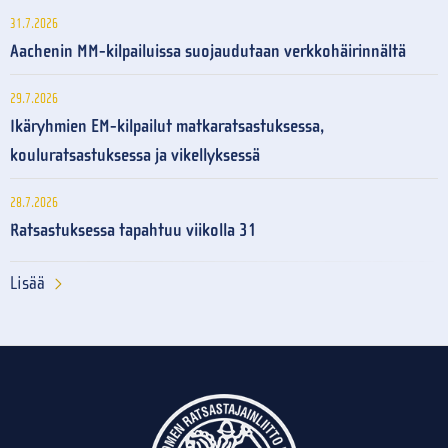
31.7.2026
Aachenin MM-kilpailuissa suojaudutaan verkkohäirinnältä
29.7.2026
Ikäryhmien EM-kilpailut matkaratsastuksessa,
kouluratsastuksessa ja vikellyksessä
28.7.2026
Ratsastuksessa tapahtuu viikolla 31
Lisää