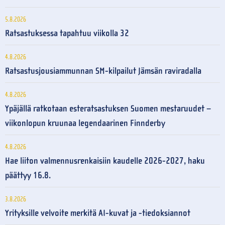
5.8.2026
Ratsastuksessa tapahtuu viikolla 32
4.8.2026
Ratsastusjousiammunnan SM-kilpailut Jämsän raviradalla
4.8.2026
Ypäjällä ratkotaan esteratsastuksen Suomen mestaruudet –
viikonlopun kruunaa legendaarinen Finnderby
4.8.2026
Hae liiton valmennusrenkaisiin kaudelle 2026-2027, haku
päättyy 16.8.
3.8.2026
Yrityksille velvoite merkitä AI-kuvat ja -tiedoksiannot