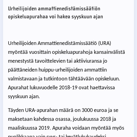
Urheilijoiden ammattienedistämissäätiön
opiskeluapurahaa voi hakea syyskuun ajan
Urheilijoiden Ammattienedistämissäätiö (URA)
myöntää vuosittain opiskeluapurahoja kansainvälistä
menestystä tavoittelevien tai aktiiviuransa jo
päättäneiden huippu-urheilijoiden ammattiin
valmistavaan ja tutkintoon tähtäävään opiskeluun.
Apurahat lukuvuodelle 2018-19 ovat haettavissa
syyskuun ajan.
Täyden URA-apurahan määrä on 3000 euroa ja se
maksetaan kahdessa osassa, joulukuussa 2018 ja
maaliskuussa 2019. Apuraha voidaan myöntää myös