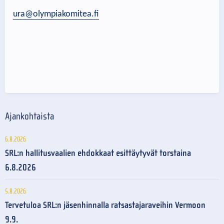
ura@olympiakomitea.fi
Ajankohtaista
6.8.2026
SRL:n hallitusvaalien ehdokkaat esittäytyvät torstaina
6.8.2026
5.8.2026
Tervetuloa SRL:n jäsenhinnalla ratsastajaraveihin Vermoon
9.9.