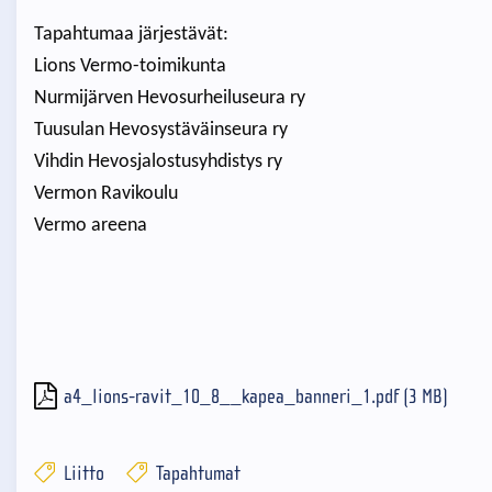
Tapahtumaa järjestävät:
Lions Vermo-toimikunta
Nurmijärven Hevosurheiluseura ry
Tuusulan Hevosystäväinseura ry
Vihdin Hevosjalostusyhdistys ry
Vermon Ravikoulu
Vermo areena
a4_lions-ravit_10_8__kapea_banneri_1.pdf (3 MB)
Liitto
Tapahtumat