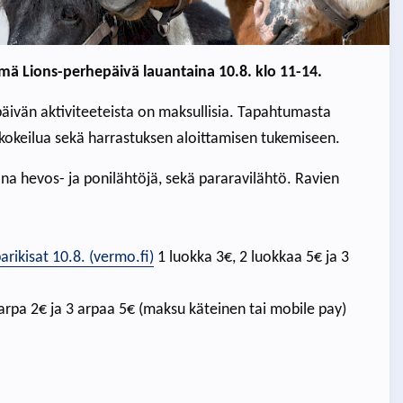
mä Lions-perhepäivä lauantaina 10.8. klo 11-14.
äivän aktiviteeteista on maksullisia. Tapahtumasta
skokeilua sekä harrastuksen aloittamisen tukemiseen.
na hevos- ja ponilähtöjä, sekä pararavilähtö. Ravien
arikisat 10.8. (vermo.fi)
1 luokka 3€, 2 luokkaa 5€ ja 3
1 arpa 2€ ja 3 arpaa 5€ (maksu käteinen tai mobile pay)