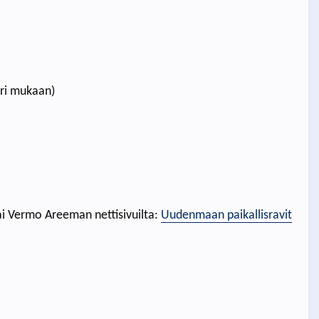
ari mukaan)
i Vermo Areeman nettisivuilta:
Uudenmaan paikallisravit