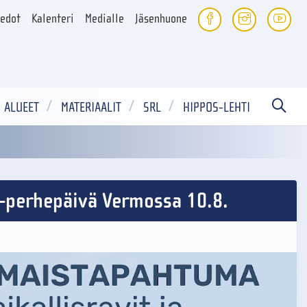
iedot
Kalenteri
Medialle
Jäsenhuone
ALUEET
MATERIAALIT
SRL
HIPPOS-LEHTI
s-perhepäivä Vermossa 10.8.