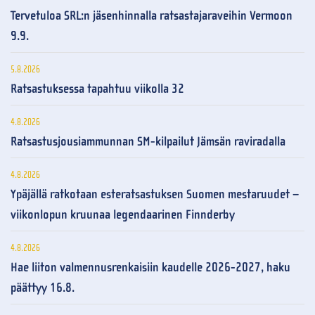
Tervetuloa SRL:n jäsenhinnalla ratsastajaraveihin Vermoon
9.9.
5.8.2026
Ratsastuksessa tapahtuu viikolla 32
4.8.2026
Ratsastusjousiammunnan SM-kilpailut Jämsän raviradalla
4.8.2026
Ypäjällä ratkotaan esteratsastuksen Suomen mestaruudet –
viikonlopun kruunaa legendaarinen Finnderby
4.8.2026
Hae liiton valmennusrenkaisiin kaudelle 2026-2027, haku
päättyy 16.8.