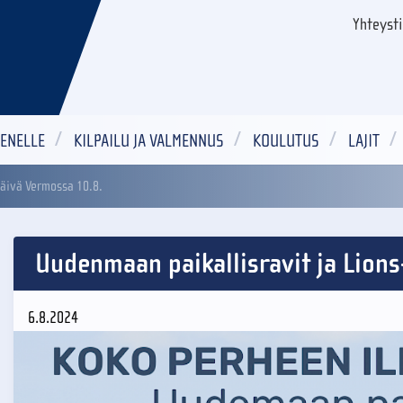
Yhteyst
ENELLE
KILPAILU JA VALMENNUS
KOULUTUS
LAJIT
päivä Vermossa 10.8.
Uudenmaan paikallisravit ja Lion
6.8.2024