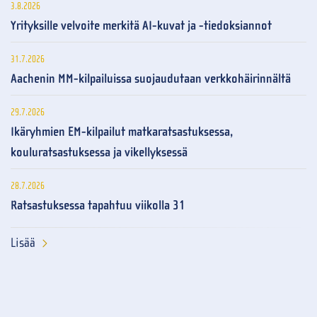
3.8.2026
Yrityksille velvoite merkitä AI-kuvat ja -tiedoksiannot
31.7.2026
Aachenin MM-kilpailuissa suojaudutaan verkkohäirinnältä
29.7.2026
Ikäryhmien EM-kilpailut matkaratsastuksessa,
kouluratsastuksessa ja vikellyksessä
28.7.2026
Ratsastuksessa tapahtuu viikolla 31
Lisää