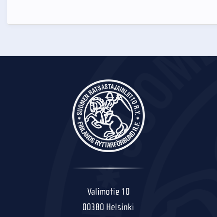
Valimotie 10
00380 Helsinki