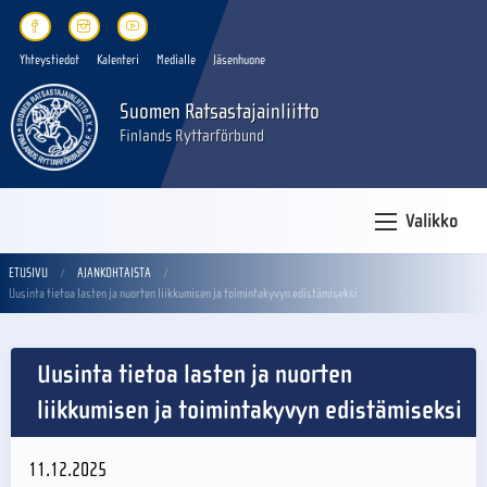
Yhteystiedot
Kalenteri
Medialle
Jäsenhuone
Suomen Ratsastajainliitto
Finlands Ryttarförbund
Valikko
ETUSIVU
AJANKOHTAISTA
Uusinta tietoa lasten ja nuorten liikkumisen ja toimintakyvyn edistämiseksi
Uusinta tietoa lasten ja nuorten
liikkumisen ja toimintakyvyn edistämiseksi
11.12.2025