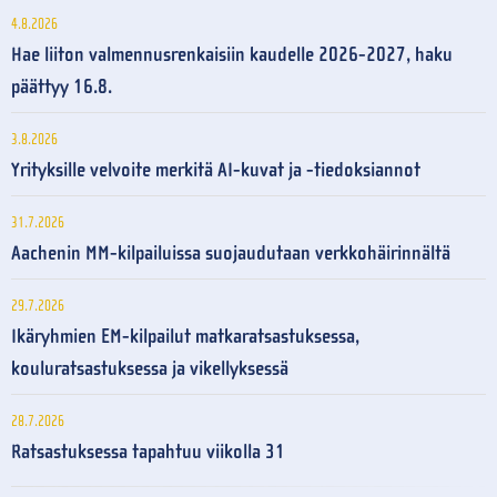
4.8.2026
Hae liiton valmennusrenkaisiin kaudelle 2026-2027, haku
päättyy 16.8.
3.8.2026
Yrityksille velvoite merkitä AI-kuvat ja -tiedoksiannot
31.7.2026
Aachenin MM-kilpailuissa suojaudutaan verkkohäirinnältä
29.7.2026
Ikäryhmien EM-kilpailut matkaratsastuksessa,
kouluratsastuksessa ja vikellyksessä
28.7.2026
Ratsastuksessa tapahtuu viikolla 31