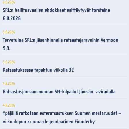
6.8.2026
SRL:n hallitusvaalien ehdokkaat esittäytyvät torstaina
6.8.2026
5.8.2026
Tervetuloa SRL:n jäsenhinnalla ratsastajaraveihin Vermoon
9.9.
5.8.2026
Ratsastuksessa tapahtuu viikolla 32
4.8.2026
Ratsastusjousiammunnan SM-kilpailut Jämsän raviradalla
4.8.2026
Ypäjällä ratkotaan esteratsastuksen Suomen mestaruudet –
viikonlopun kruunaa legendaarinen Finnderby