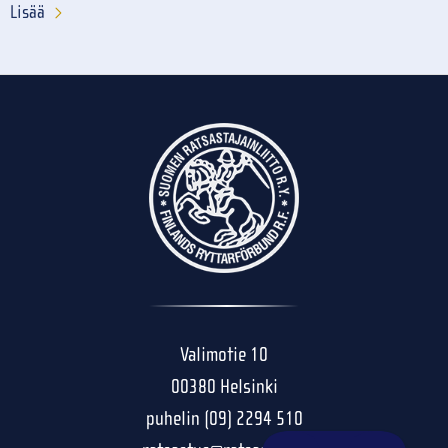
Lisää
Valimotie 10
00380 Helsinki
puhelin (09) 2294 510