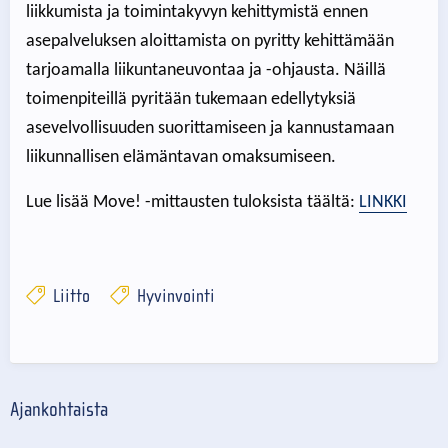
liikkumista ja toimintakyvyn kehittymistä ennen
asepalveluksen aloittamista on pyritty kehittämään
tarjoamalla liikuntaneuvontaa ja -ohjausta. Näillä
toimenpiteillä pyritään tukemaan edellytyksiä
asevelvollisuuden suorittamiseen ja kannustamaan
liikunnallisen elämäntavan omaksumiseen.
Lue lisää Move! -mittausten tuloksista täältä:
LINKKI
Liitto
Hyvinvointi
Ajankohtaista