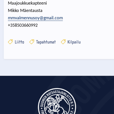
Maajoukkuekapteeni
Mikko Mäentausta
mmvalmennusoy@gmail.com
+358503660992
Liitto
Tapahtumat
Kilpailu