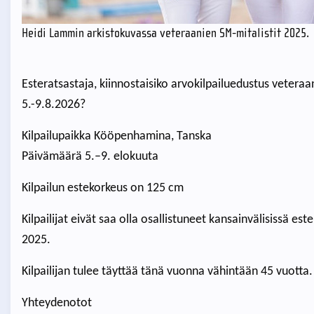
Heidi Lammin arkistokuvassa veteraanien SM-mitalistit 2025.
Esteratsastaja, kiinnostaisiko arvokilpailuedustus vete
5.-9.8.2026?
Kilpailupaikka Kööpenhamina, Tanska
Päivämäärä 5.–9. elokuuta
Kilpailun estekorkeus on 125 cm
Kilpailijat eivät saa olla osallistuneet kansainvälisissä est
2025.
Kilpailijan tulee täyttää tänä vuonna vähintään 45 vuotta.
Yhteydenotot