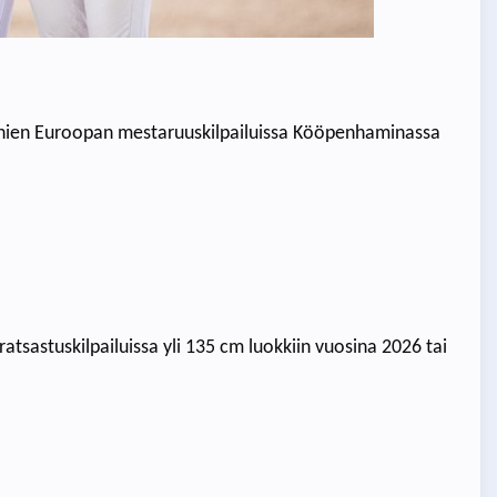
raanien Euroopan mestaruuskilpailuissa Kööpenhaminassa
eratsastuskilpailuissa yli 135 cm luokkiin vuosina 2026 tai