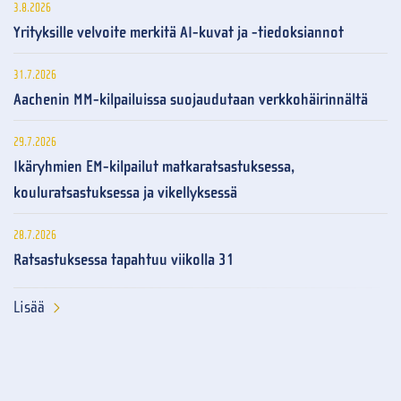
3.8.2026
Yrityksille velvoite merkitä AI-kuvat ja -tiedoksiannot
31.7.2026
Aachenin MM-kilpailuissa suojaudutaan verkkohäirinnältä
29.7.2026
Ikäryhmien EM-kilpailut matkaratsastuksessa,
kouluratsastuksessa ja vikellyksessä
28.7.2026
Ratsastuksessa tapahtuu viikolla 31
Lisää