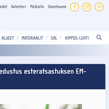
iedot
Kalenteri
Medialle
Jäsenhuone
ALUEET
MATERIAALIT
SRL
HIPPOS-LEHTI
o edustus esteratsastuksen EM-