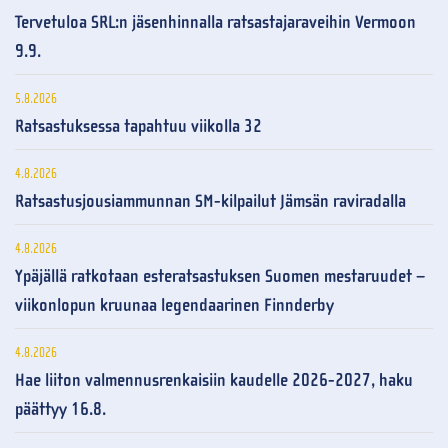
Tervetuloa SRL:n jäsenhinnalla ratsastajaraveihin Vermoon
9.9.
5.8.2026
Ratsastuksessa tapahtuu viikolla 32
4.8.2026
Ratsastusjousiammunnan SM-kilpailut Jämsän raviradalla
4.8.2026
Ypäjällä ratkotaan esteratsastuksen Suomen mestaruudet –
viikonlopun kruunaa legendaarinen Finnderby
4.8.2026
Hae liiton valmennusrenkaisiin kaudelle 2026-2027, haku
päättyy 16.8.