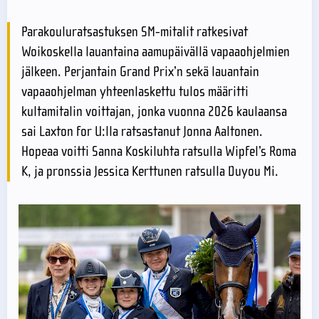
Parakouluratsastuksen SM-mitalit ratkesivat
Woikoskella lauantaina aamupäivällä vapaaohjelmien
jälkeen. Perjantain Grand Prix’n sekä lauantain
vapaaohjelman yhteenlaskettu tulos määritti
kultamitalin voittajan, jonka vuonna 2026 kaulaansa
sai Laxton for U:lla ratsastanut Jonna Aaltonen.
Hopeaa voitti Sanna Koskiluhta ratsulla Wipfel’s Roma
K, ja pronssia Jessica Kerttunen ratsulla Duyou Mi.