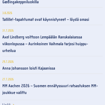
Gæðingakeppniluokilla
3.8.2026
Tallille!-tapahtumat ovat käynnistyneet – löydä omasi
31.7.2026
Axel Lindberg voittoon Lempäälän Ranskalaisessa
viikonlopussa – Aurinkoinen Vaihmala tarjosi huippu-
urheilua
29.7.2026
Anna Johansson loisti Kajaanissa
27.7.2026
MM Aachen 2026 – Suomen ennätyssuuri ratsastuksen MM-
joukkue valittu