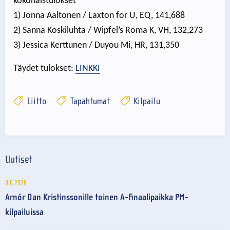
kokonaistulokset
1) Jonna Aaltonen / Laxton for U, EQ, 141,688
2) Sanna Koskiluhta / Wipfel’s Roma K, VH, 132,273
3) Jessica Kerttunen / Duyou Mi, HR, 131,350
Täydet tulokset:
LINKKI
Liitto
Tapahtumat
Kilpailu
Uutiset
8.8.2026
Arnór Dan Kristinssonille toinen A-finaalipaikka PM-
kilpailuissa