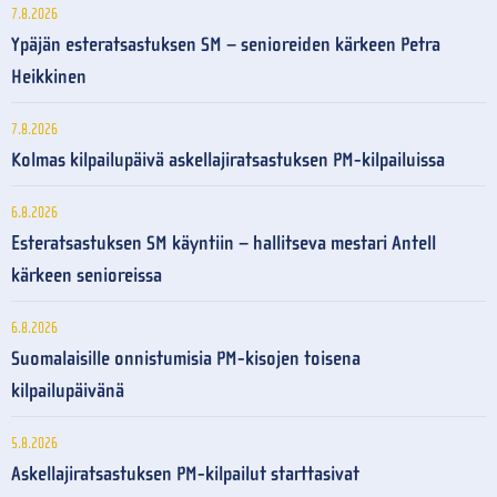
7.8.2026
Ypäjän esteratsastuksen SM – senioreiden kärkeen Petra
Heikkinen
7.8.2026
Kolmas kilpailupäivä askellajiratsastuksen PM-kilpailuissa
6.8.2026
Esteratsastuksen SM käyntiin – hallitseva mestari Antell
kärkeen senioreissa
6.8.2026
Suomalaisille onnistumisia PM-kisojen toisena
kilpailupäivänä
5.8.2026
Askellajiratsastuksen PM-kilpailut starttasivat