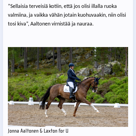
”Sellaisia terveisiä kotiin, että jos olisi illalla ruoka
valmiina, ja vaikka vähän jotain kuohuvaakin, niin olisi
tosi kiva”, Aaltonen virnistää ja nauraa.
Jonna Aaltonen & Laxton for U