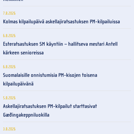
7.8.2026
Kolmas kilpailupäivä askellajiratsastuksen PM-kilpailuissa
6.8.2026
Esteratsastuksen SM käyntiin – hallitseva mestari Antell
kärkeen senioreissa
6.8.2026
Suomalaisille onnistumisia PM-kisojen toisena
kilpailupäivänä
5.8.2026
Askellajiratsastuksen PM-kilpailut starttasivat
Gæðingakeppniluokilla
3.8.2026