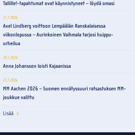
Tallille!-tapahtumat ovat käynnistyneet – löydä omasi
31.7.2026
Axel Lindberg voittoon Lempäälän Ranskalaisessa
viikonlopussa – Aurinkoinen Vaihmala tarjosi huippu-
urheilua
29.7.2026
Anna Johansson loisti Kajaanissa
27.7.2026
MM Aachen 2026 – Suomen ennätyssuuri ratsastuksen MM-
joukkue valittu
Lisää