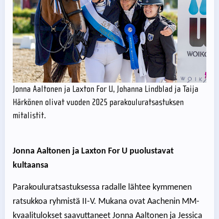
Jonna Aaltonen ja Laxton For U, Johanna Lindblad ja Taija
Härkönen olivat vuoden 2025 parakouluratsastuksen
mitalistit.
Jonna Aaltonen ja Laxton For U puolustavat
kultaansa
Parakouluratsastuksessa radalle lähtee kymmenen
ratsukkoa ryhmistä II-V. Mukana ovat Aachenin MM-
kvaalitulokset saavuttaneet Jonna Aaltonen ja Jessica