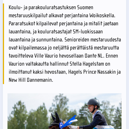
Koulu- ja parakouluratsastuksen Suomen
mestaruuskilpailut alkavat perjantaina Woikoskella.
Pararatsukot kilpailevat perjantaina ja mitalit jaetaan
lauantaina, ja kouluratsastajat SM-luokissaan
lauantaina ja sunnuntaina. Senioreiden mestaruudesta
ovat kilpailemassa jo neljättä perättäistä mestaruutta
tavoitteleva Ville Vaurio hevosellaan Dante NL. Ennen
Vaurion valtakautta hallinnut Stella Hagelstam on
ilmoittanut kaksi hevostaan, Hagels Prince Nassakin ja
New Hill Dannemanin.