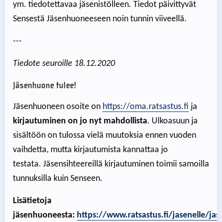
ym. tiedotettavaa jäsenistölleen. Tiedot päivittyvät
Sensestä Jäsenhuoneeseen noin tunnin viiveellä.
---
Tiedote seuroille 18.12.2020
Jäsenhuone tulee!
Jäsenhuoneen osoite on
https://oma.ratsastus.fi
ja
kirjautuminen on jo nyt mahdollista
. Ulkoasuun ja
sisältöön on tulossa vielä muutoksia ennen vuoden
vaihdetta, mutta kirjautumista kannattaa jo
testata. Jäsensihteereillä kirjautuminen toimii samoilla
tunnuksilla kuin Senseen.
Lisätietoja
jäsenhuoneesta:
https://www.ratsastus.fi/jasenelle/ja