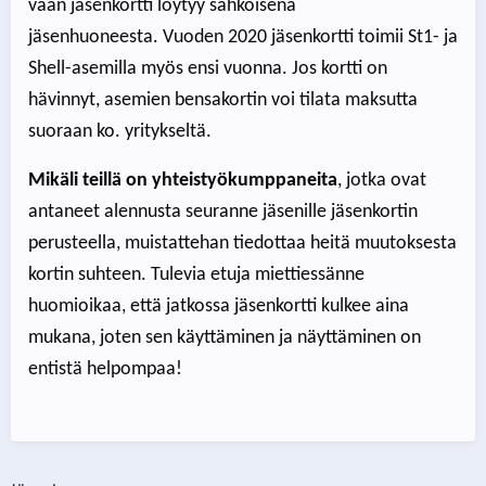
vaan jäsenkortti löytyy sähköisenä
jäsenhuoneesta. Vuoden 2020 jäsenkortti toimii St1- ja
Shell-asemilla myös ensi vuonna. Jos kortti on
hävinnyt, asemien bensakortin voi tilata maksutta
suoraan ko. yritykseltä.
Mikäli teillä on yhteistyökumppaneita
, jotka ovat
antaneet alennusta seuranne jäsenille jäsenkortin
perusteella, muistattehan tiedottaa heitä muutoksesta
kortin suhteen. Tulevia etuja miettiessänne
huomioikaa, että jatkossa jäsenkortti kulkee aina
mukana, joten sen käyttäminen ja näyttäminen on
entistä helpompaa!