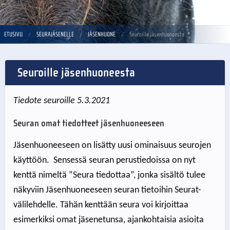
ETUSIVU
SEURAJÄSENELLE
JÄSENHUONE
Seuroille jäsenhuoneesta
Seuroille jäsenhuoneesta
Tiedote seuroille 5.3.2021
Seuran omat tiedotteet jäsenhuoneeseen
Jäsenhuoneeseen on lisätty uusi ominaisuus seurojen
käyttöön. Sensessä seuran perustiedoissa on nyt
kenttä nimeltä ”Seura tiedottaa”, jonka sisältö tulee
näkyviin Jäsenhuoneeseen seuran tietoihin Seurat-
välilehdelle. Tähän kenttään seura voi kirjoittaa
esimerkiksi omat jäsenetunsa, ajankohtaisia asioita