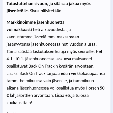
Tutustuttehan sivuun, ja sitä saa jakaa myös
jäsenistölle.
Sivua päivitetään.
Markkinoimme jäsenhuonetta
voimakkaasti
heti alkuvuodesta, ja
kannustamme jäseniä mm. maksamaan
jäsenyytensä jäsenhuoneessa heti vuoden alussa.
Tämä säästää laskutuksen kuluja myös seuroille. Heti
4.1.-10.1. jäsenhuoneessa laskunsa maksaneet
osallistuvat Back On Trackin kypärän arvontaan.
Lisäksi Back On Track tarjoaa edun verkkokauppaansa
tammi-helmikuussa vain jäsenille, ja tammikuun
aikana jäsenhuoneessa voi osallistua myös Horzen 50
€ lahjakorttien arvontaan. Lisää etuja tulossa
kuukausittain!