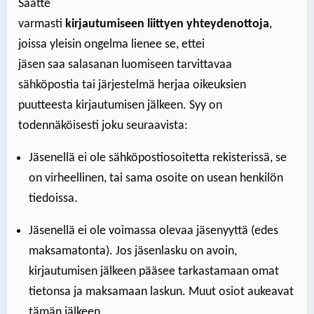
Saatte
varmasti
kirjautumiseen liittyen yhteydenottoja
,
joissa yleisin ongelma lienee se, ettei
jäsen saa salasanan luomiseen tarvittavaa
sähköpostia tai järjestelmä herjaa oikeuksien
puutteesta kirjautumisen jälkeen. Syy on
todennäköisesti joku seuraavista:
Jäsenellä ei ole sähköpostiosoitetta rekisterissä, se
on virheellinen, tai sama osoite on usean henkilön
tiedoissa.
Jäsenellä ei ole voimassa olevaa jäsenyyttä (edes
maksamatonta). Jos jäsenlasku on avoin,
kirjautumisen jälkeen pääsee tarkastamaan omat
tietonsa ja maksamaan laskun. Muut osiot aukeavat
tämän jälkeen.