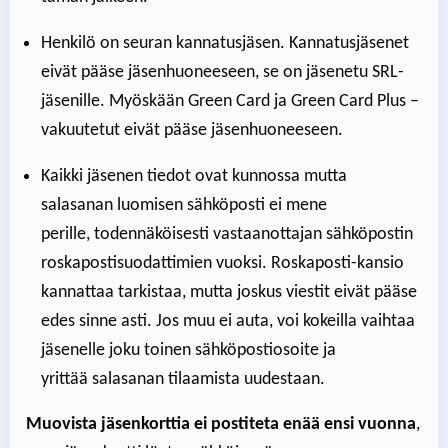
Henkilö on seuran kannatusjäsen. Kannatusjäsenet
eivät pääse jäsenhuoneeseen, se on jäsenetu SRL-
jäsenille. Myöskään Green Card ja Green Card Plus –
vakuutetut eivät pääse jäsenhuoneeseen.
Kaikki jäsenen tiedot ovat kunnossa mutta
salasanan luomisen sähköposti ei mene
perille, todennäköisesti vastaanottajan sähköpostin
roskapostisuodattimien vuoksi. Roskaposti-kansio
kannattaa tarkistaa, mutta joskus viestit eivät pääse
edes sinne asti. Jos muu ei auta, voi kokeilla vaihtaa
jäsenelle joku toinen sähköpostiosoite ja
yrittää salasanan tilaamista uudestaan.
Muovista jäsenkorttia ei postiteta enää ensi vuonna
,