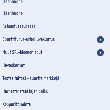
Jäsenhuone
Jäsenhuone
Ratsastusseurassa
Sporttiturva-urheiluvakuutus
Muut SRL-jäsenen edut
Hevoskerhot
Testaa taitosi - suorita merkkejä
Harrasteratsastajan polku
Kepparitoiminta