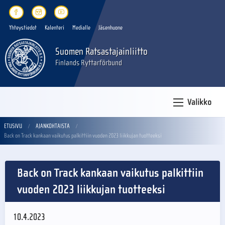
Yhteystiedot
Kalenteri
Medialle
Jäsenhuone
Suomen Ratsastajainliitto
Finlands Ryttarförbund
Valikko
ETUSIVU
AJANKOHTAISTA
Back on Track kankaan vaikutus palkittiin vuoden 2023 liikkujan tuotteeksi
Back on Track kankaan vaikutus palkittiin
vuoden 2023 liikkujan tuotteeksi
10.4.2023