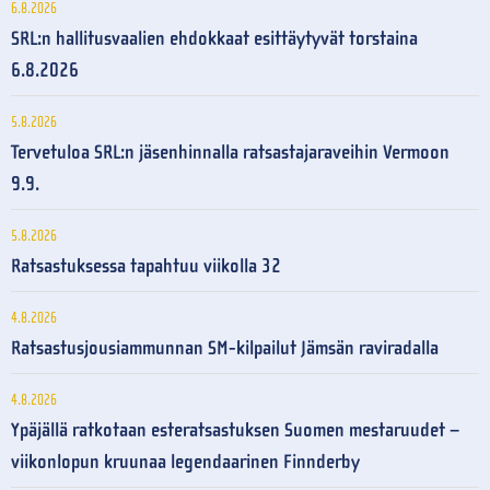
6.8.2026
SRL:n hallitusvaalien ehdokkaat esittäytyvät torstaina
6.8.2026
5.8.2026
Tervetuloa SRL:n jäsenhinnalla ratsastajaraveihin Vermoon
9.9.
5.8.2026
Ratsastuksessa tapahtuu viikolla 32
4.8.2026
Ratsastusjousiammunnan SM-kilpailut Jämsän raviradalla
4.8.2026
Ypäjällä ratkotaan esteratsastuksen Suomen mestaruudet –
viikonlopun kruunaa legendaarinen Finnderby