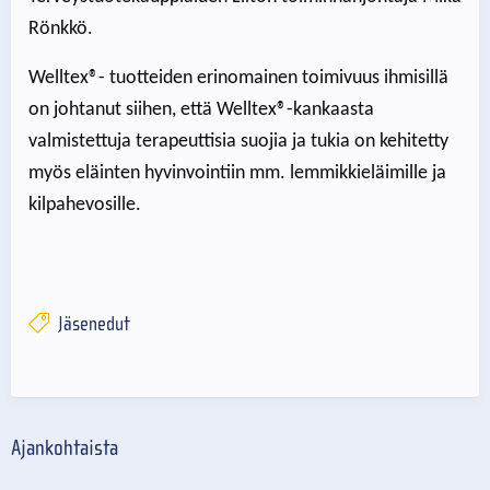
Rönkkö.
Welltex®- tuotteiden erinomainen toimivuus ihmisillä
on johtanut siihen, että Welltex®-kankaasta
valmistettuja terapeuttisia suojia ja tukia on kehitetty
myös eläinten hyvinvointiin mm. lemmikkieläimille ja
kilpahevosille.
Jäsenedut
Ajankohtaista