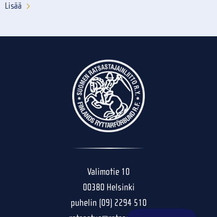
Lisää
Valimotie 10
00380 Helsinki
puhelin (09) 2294 510