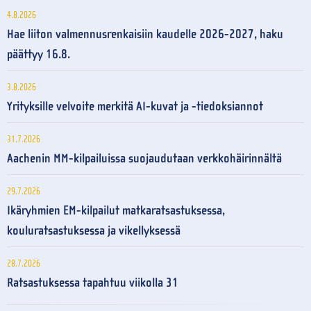
4.8.2026
Hae liiton valmennusrenkaisiin kaudelle 2026-2027, haku
päättyy 16.8.
3.8.2026
Yrityksille velvoite merkitä AI-kuvat ja -tiedoksiannot
31.7.2026
Aachenin MM-kilpailuissa suojaudutaan verkkohäirinnältä
29.7.2026
Ikäryhmien EM-kilpailut matkaratsastuksessa,
kouluratsastuksessa ja vikellyksessä
28.7.2026
Ratsastuksessa tapahtuu viikolla 31