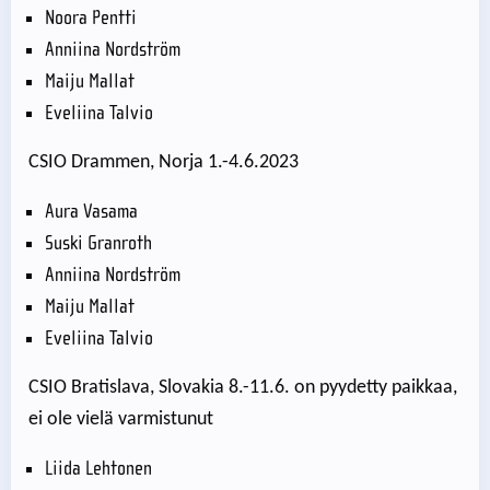
Noora Pentti
Anniina Nordström
Maiju Mallat
Eveliina Talvio
CSIO Drammen, Norja 1.-4.6.2023
Aura Vasama
Suski Granroth
Anniina Nordström
Maiju Mallat
Eveliina Talvio
CSIO Bratislava, Slovakia 8.-11.6. on pyydetty paikkaa,
ei ole vielä varmistunut
Liida Lehtonen