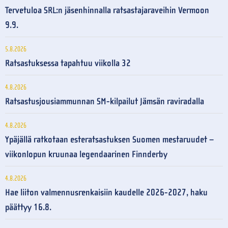
Tervetuloa SRL:n jäsenhinnalla ratsastajaraveihin Vermoon
9.9.
5.8.2026
Ratsastuksessa tapahtuu viikolla 32
4.8.2026
Ratsastusjousiammunnan SM-kilpailut Jämsän raviradalla
4.8.2026
Ypäjällä ratkotaan esteratsastuksen Suomen mestaruudet –
viikonlopun kruunaa legendaarinen Finnderby
4.8.2026
Hae liiton valmennusrenkaisiin kaudelle 2026-2027, haku
päättyy 16.8.