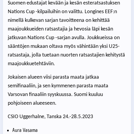
Suomen edustajat kevään ja kesän esteratsastuksen
Nations Cup -kilpailuihin on valittu. Longines EEF:n
nimellä kulkevan sarjan tavoitteena on kehittää
maajoukkueiden ratsastajia ja hevosia läpi kesän
jatkuvan Nations Cup -sarjan avulla. Joukkueissa on
sääntöjen mukaan oltava myös vähintään yksi U25-
ratsastaja, jolla tuetaan nuorten ratsastajien kehitystä
maajoukkuetehtäviin.
Jokaisen alueen viisi parasta maata jatkaa
semifinaaliin, ja sen kymmenen parasta maata
Varsovan finaaliin syyskuussa. Suomi kuuluu
pohjoiseen alueeseen.
CSIO Uggerhalne, Tanska 24.-28.5.2023
Aura Vasama