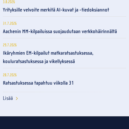
3.8.2026
Yrityksille velvoite merkitä AI-kuvat ja -tiedoksiannot
31.7.2026
Aachenin MM-kilpailuissa suojaudutaan verkkohäirinnältä
29.7.2026
Ikäryhmien EM-kilpailut matkaratsastuksessa,
kouluratsastuksessa ja vikellyksessä
28.7.2026
Ratsastuksessa tapahtuu viikolla 31
Lisää