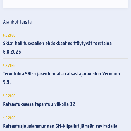
Ajankohtaista
6.8.2026
SRL:n hallitusvaalien ehdokkaat esittäytyvät torstaina
6.8.2026
5.8.2026
Tervetuloa SRL:n jäsenhinnalla ratsastajaraveihin Vermoon
9.9.
5.8.2026
Ratsastuksessa tapahtuu viikolla 32
4.8.2026
Ratsastusjousiammunnan SM-kilpailut Jämsän raviradalla