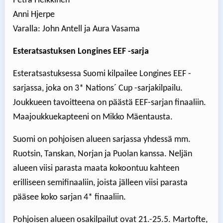
Petra Heikkinen
Anni Hjerpe
Varalla: John Antell ja Aura Vasama
Esteratsastuksen Longines EEF -sarja
Esteratsastuksessa Suomi kilpailee Longines EEF -
sarjassa, joka on 3* Nations´ Cup -sarjakilpailu.
Joukkueen tavoitteena on päästä EEF-sarjan finaaliin.
Maajoukkuekapteeni on Mikko Mäentausta.
Suomi on pohjoisen alueen sarjassa yhdessä mm.
Ruotsin, Tanskan, Norjan ja Puolan kanssa. Neljän
alueen viisi parasta maata kokoontuu kahteen
erilliseen semifinaaliin, joista jälleen viisi parasta
pääsee koko sarjan 4* finaaliin.
Pohjoisen alueen osakilpailut ovat 21.-25.5. Martofte,