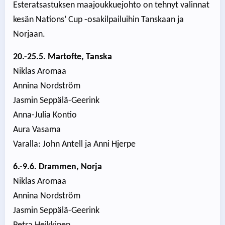
Esteratsastuksen maajoukkuejohto on tehnyt valinnat
kesän Nations’ Cup -osakilpailuihin Tanskaan ja
Norjaan.
20.-25.5. Martofte, Tanska
Niklas Aromaa
Annina Nordström
Jasmin Seppälä-Geerink
Anna-Julia Kontio
Aura Vasama
Varalla: John Antell ja Anni Hjerpe
6.-9.6. Drammen, Norja
Niklas Aromaa
Annina Nordström
Jasmin Seppälä-Geerink