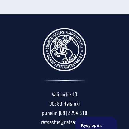
Valimotie 10
00380 Helsinki
puhelin (09) 2294 510
ratsastus@ratsastus.fi