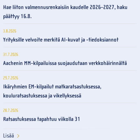
Hae liiton valmennusrenkaisiin kaudelle 2026-2027, haku
päättyy 16.8.
3.8.2026
Yrityksille velvoite merkitä AI-kuvat ja -tiedoksiannot
31.7.2026
Aachenin MM-kilpailuissa suojaudutaan verkkohäirinnältä
29.7.2026
Ikäryhmien EM-kilpailut matkaratsastuksessa,
kouluratsastuksessa ja vikellyksessä
28.7.2026
Ratsastuksessa tapahtuu viikolla 31
Lisää