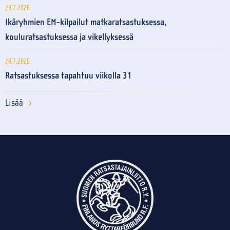
29.7.2026
Ikäryhmien EM-kilpailut matkaratsastuksessa,
kouluratsastuksessa ja vikellyksessä
28.7.2026
Ratsastuksessa tapahtuu viikolla 31
Lisää