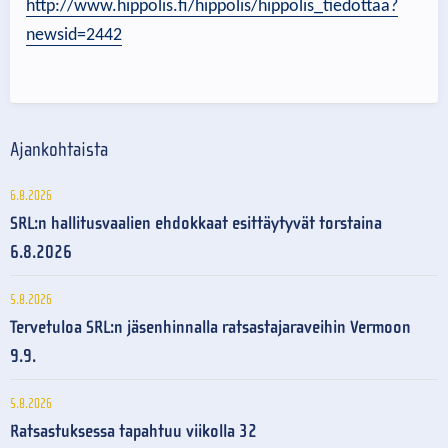
http://www.hippolis.fi/hippolis/hippolis_tiedottaa?
newsid=2442
Ajankohtaista
6.8.2026
SRL:n hallitusvaalien ehdokkaat esittäytyvät torstaina
6.8.2026
5.8.2026
Tervetuloa SRL:n jäsenhinnalla ratsastajaraveihin Vermoon
9.9.
5.8.2026
Ratsastuksessa tapahtuu viikolla 32