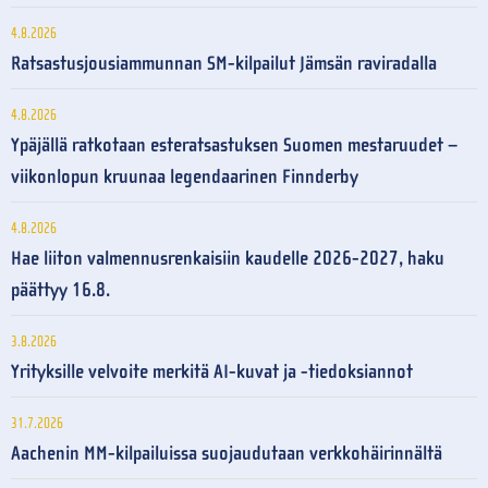
4.8.2026
Ratsastusjousiammunnan SM-kilpailut Jämsän raviradalla
4.8.2026
Ypäjällä ratkotaan esteratsastuksen Suomen mestaruudet –
viikonlopun kruunaa legendaarinen Finnderby
4.8.2026
Hae liiton valmennusrenkaisiin kaudelle 2026-2027, haku
päättyy 16.8.
3.8.2026
Yrityksille velvoite merkitä AI-kuvat ja -tiedoksiannot
31.7.2026
Aachenin MM-kilpailuissa suojaudutaan verkkohäirinnältä