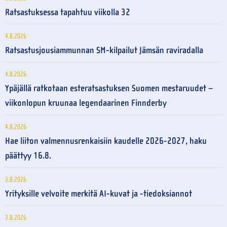
Ratsastuksessa tapahtuu viikolla 32
4.8.2026
Ratsastusjousiammunnan SM-kilpailut Jämsän raviradalla
4.8.2026
Ypäjällä ratkotaan esteratsastuksen Suomen mestaruudet –
viikonlopun kruunaa legendaarinen Finnderby
4.8.2026
Hae liiton valmennusrenkaisiin kaudelle 2026-2027, haku
päättyy 16.8.
3.8.2026
Yrityksille velvoite merkitä AI-kuvat ja -tiedoksiannot
3.8.2026