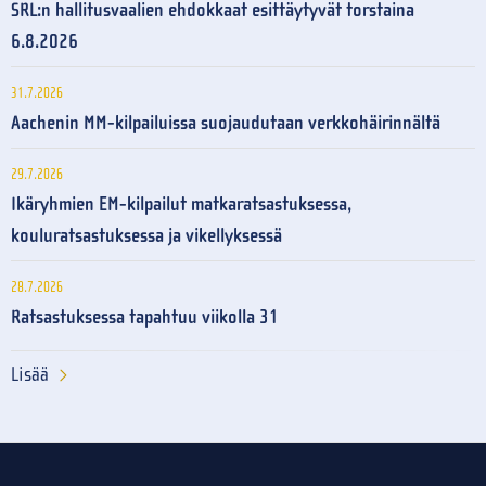
SRL:n hallitusvaalien ehdokkaat esittäytyvät torstaina
6.8.2026
31.7.2026
Aachenin MM-kilpailuissa suojaudutaan verkkohäirinnältä
29.7.2026
Ikäryhmien EM-kilpailut matkaratsastuksessa,
kouluratsastuksessa ja vikellyksessä
28.7.2026
Ratsastuksessa tapahtuu viikolla 31
Lisää