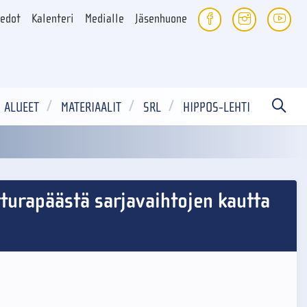
iedot
Kalenteri
Medialle
Jäsenhuone
ALUEET
MATERIAALIT
SRL
HIPPOS-LEHTI
tturapäästä sarjavaihtojen kautta