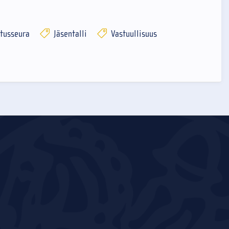
tusseura
Jäsentalli
Vastuullisuus