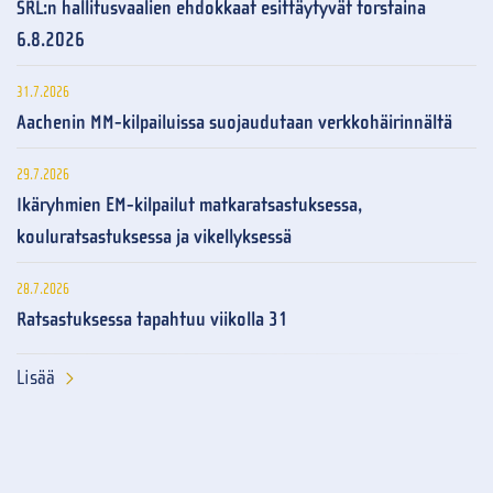
SRL:n hallitusvaalien ehdokkaat esittäytyvät torstaina
6.8.2026
31.7.2026
Aachenin MM-kilpailuissa suojaudutaan verkkohäirinnältä
29.7.2026
Ikäryhmien EM-kilpailut matkaratsastuksessa,
kouluratsastuksessa ja vikellyksessä
28.7.2026
Ratsastuksessa tapahtuu viikolla 31
Lisää