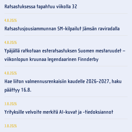
Ratsastuksessa tapahtuu viikolla 32
4.8.2026
Ratsastusjousiammunnan SM-kilpailut Jämsän raviradalla
4.8.2026
Ypäjällä ratkotaan esteratsastuksen Suomen mestaruudet –
viikonlopun kruunaa legendaarinen Finnderby
4.8.2026
Hae liiton valmennusrenkaisiin kaudelle 2026-2027, haku
päättyy 16.8.
3.8.2026
Yrityksille velvoite merkitä AI-kuvat ja -tiedoksiannot
3.8.2026