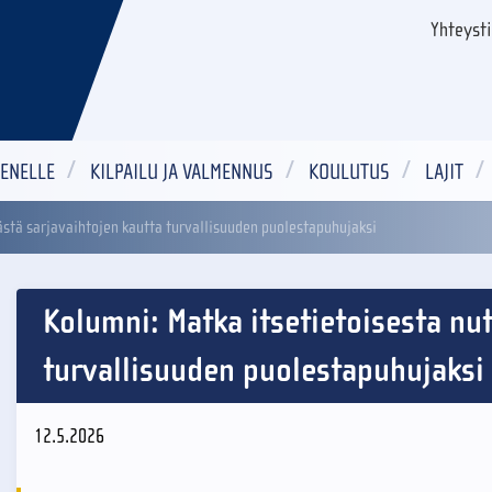
Yhteyst
ENELLE
KILPAILU JA VALMENNUS
KOULUTUS
LAJIT
ästä sarjavaihtojen kautta turvallisuuden puolestapuhujaksi
Kolumni: Matka itsetietoisesta nu
turvallisuuden puolestapuhujaksi
12.5.2026