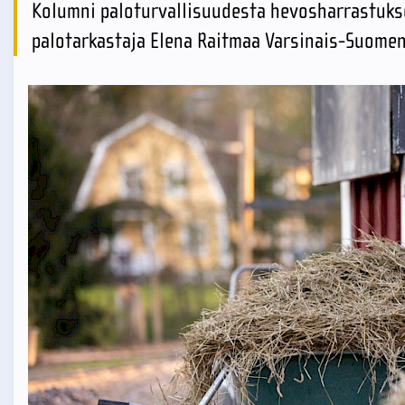
Kolumni paloturvallisuudesta hevosharrastuks
palotarkastaja Elena Raitmaa Varsinais-Suomen