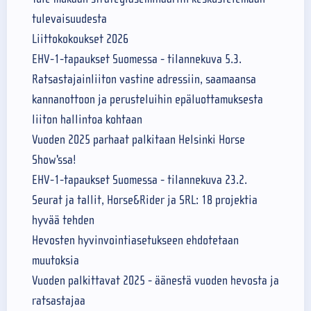
tulevaisuudesta
Liittokokoukset 2026
EHV-1-tapaukset Suomessa - tilannekuva 5.3.
Ratsastajainliiton vastine adressiin, saamaansa
kannanottoon ja perusteluihin epäluottamuksesta
liiton hallintoa kohtaan
Vuoden 2025 parhaat palkitaan Helsinki Horse
Show'ssa!
EHV-1-tapaukset Suomessa - tilannekuva 23.2.
Seurat ja tallit, Horse&Rider ja SRL: 18 projektia
hyvää tehden
Hevosten hyvinvointiasetukseen ehdotetaan
muutoksia
Vuoden palkittavat 2025 - äänestä vuoden hevosta ja
ratsastajaa