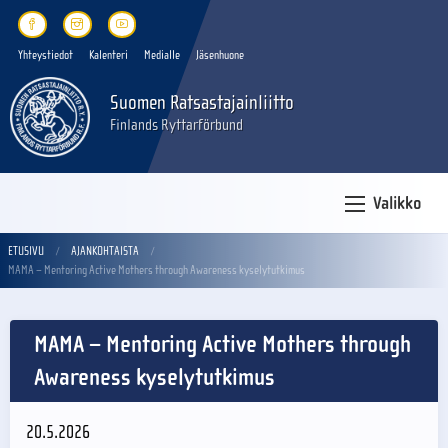
Yhteystiedot
Kalenteri
Medialle
Jäsenhuone
Suomen Ratsastajainliitto
Finlands Ryttarförbund
Valikko
ETUSIVU
AJANKOHTAISTA
MAMA – Mentoring Active Mothers through Awareness kyselytutkimus
MAMA – Mentoring Active Mothers through
Awareness kyselytutkimus
20.5.2026