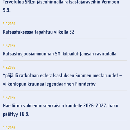
Tervetuloa SRL:n jäsenhinnalla ratsastajaraveihin Vermoon
9.9.
5.8.2026
Ratsastuksessa tapahtuu viikolla 32
4.8.2026
Ratsastusjousiammunnan SM-kilpailut Jämsän raviradalla
4.8.2026
Ypäjällä ratkotaan esteratsastuksen Suomen mestaruudet –
viikonlopun kruunaa legendaarinen Finnderby
4.8.2026
Hae liiton valmennusrenkaisiin kaudelle 2026-2027, haku
päättyy 16.8.
3.8.2026