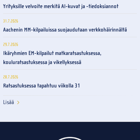
Yrityksille velvoite merkitä AI-kuvat ja -tiedoksiannot
31.7.2026
Aachenin MM-kilpailuissa suojaudutaan verkkohäirinnältä
29.7.2026
Ikäryhmien EM-kilpailut matkaratsastuksessa,
kouluratsastuksessa ja vikellyksessä
28.7.2026
Ratsastuksessa tapahtuu viikolla 31
Lisää