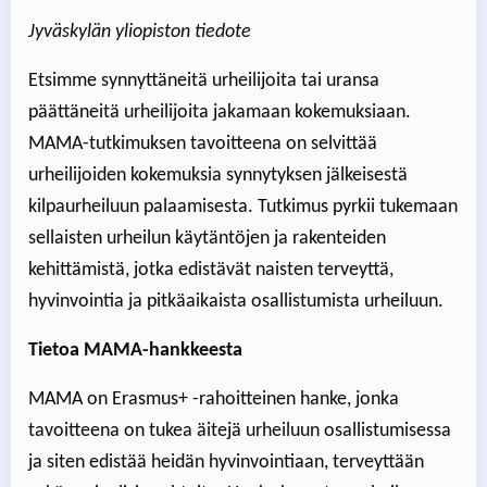
Jyväskylän yliopiston tiedote
Etsimme synnyttäneitä urheilijoita tai uransa
päättäneitä urheilijoita jakamaan kokemuksiaan.
MAMA-tutkimuksen tavoitteena on selvittää
urheilijoiden kokemuksia synnytyksen jälkeisestä
kilpaurheiluun palaamisesta. Tutkimus pyrkii tukemaan
sellaisten urheilun käytäntöjen ja rakenteiden
kehittämistä, jotka edistävät naisten terveyttä,
hyvinvointia ja pitkäaikaista osallistumista urheiluun.
Tietoa MAMA-hankkeesta
MAMA on Erasmus+ -rahoitteinen hanke, jonka
tavoitteena on tukea äitejä urheiluun osallistumisessa
ja siten edistää heidän hyvinvointiaan, terveyttään