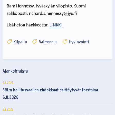
Bam Hennessy, Jyväskylän yliopisto, Suomi
sähköposti: richard.s.hennessy@jyu.fi
Lisätietoa hankkeesta:
LINKKI
Kilpailu
Valmennus
Hyvinvointi
Ajankohtaista
6.8.2026
SRL:n hallitusvaalien ehdokkaat esittäytyvät torstaina
6.8.2026
5.8.2026