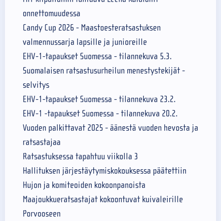
onnettomuudessa
Candy Cup 2026 - Maastoesteratsastuksen
valmennussarja lapsille ja junioreille
EHV-1-tapaukset Suomessa - tilannekuva 5.3.
Suomalaisen ratsastusurheilun menestystekijät -
selvitys
EHV-1-tapaukset Suomessa - tilannekuva 23.2.
EHV-1 -tapaukset Suomessa - tilannekuva 20.2.
Vuoden palkittavat 2025 - äänestä vuoden hevosta ja
ratsastajaa
Ratsastuksessa tapahtuu viikolla 3
Hallituksen järjestäytymiskokouksessa päätettiin
Hujon ja komiteoiden kokoonpanoista
Maajoukkueratsastajat kokoontuvat kuivaleirille
Porvooseen