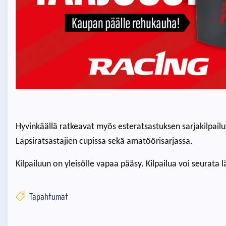
Hyvinkäällä ratkeavat myös esteratsastuksen sarjakilpailuf
Lapsiratsastajien cupissa sekä amatöörisarjassa.
Kilpailuun on yleisölle vapaa pääsy. Kilpailua voi seurata 
Tapahtumat