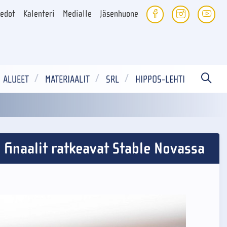
iedot
Kalenteri
Medialle
Jäsenhuone
ALUEET
MATERIAALIT
SRL
HIPPOS-LEHTI
finaalit ratkeavat Stable Novassa