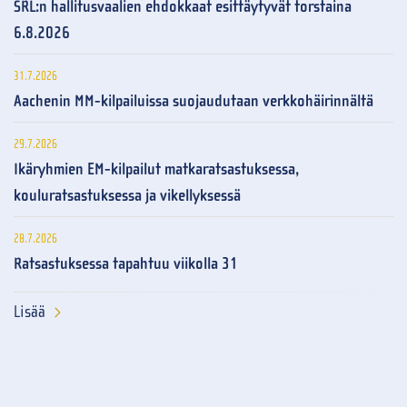
SRL:n hallitusvaalien ehdokkaat esittäytyvät torstaina
6.8.2026
31.7.2026
Aachenin MM-kilpailuissa suojaudutaan verkkohäirinnältä
29.7.2026
Ikäryhmien EM-kilpailut matkaratsastuksessa,
kouluratsastuksessa ja vikellyksessä
28.7.2026
Ratsastuksessa tapahtuu viikolla 31
Lisää