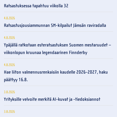
Ratsastuksessa tapahtuu viikolla 32
4.8.2026
Ratsastusjousiammunnan SM-kilpailut Jämsän raviradalla
4.8.2026
Ypäjällä ratkotaan esteratsastuksen Suomen mestaruudet –
viikonlopun kruunaa legendaarinen Finnderby
4.8.2026
Hae liiton valmennusrenkaisiin kaudelle 2026-2027, haku
päättyy 16.8.
3.8.2026
Yrityksille velvoite merkitä AI-kuvat ja -tiedoksiannot
3.8.2026