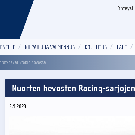
Yhteyst
ENELLE
KILPAILU JA VALMENNUS
KOULUTUS
LAJIT
t ratkeavat Stable Novassa
Nuorten hevosten Racing-sarjojen 
8.9.2023