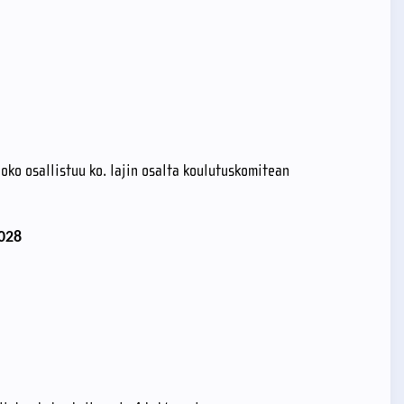
oko osallistuu ko. lajin osalta koulutuskomitean
028