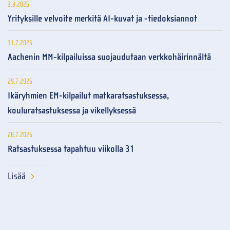
3.8.2026
Yrityksille velvoite merkitä AI-kuvat ja -tiedoksiannot
31.7.2026
Aachenin MM-kilpailuissa suojaudutaan verkkohäirinnältä
29.7.2026
Ikäryhmien EM-kilpailut matkaratsastuksessa,
kouluratsastuksessa ja vikellyksessä
28.7.2026
Ratsastuksessa tapahtuu viikolla 31
Lisää