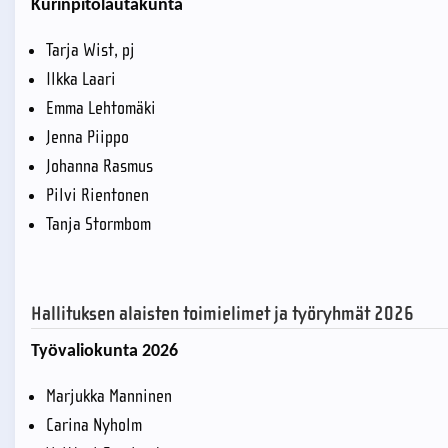
Kurinpitolautakunta
Tarja Wist, pj
Ilkka Laari
Emma Lehtomäki
Jenna Piippo
Johanna Rasmus
Pilvi Rientonen
Tanja Stormbom
Hallituksen alaisten toimielimet ja työryhmät 2026
Työvaliokunta 2026
Marjukka Manninen
Carina Nyholm