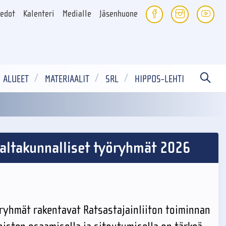
iedot
Kalenteri
Medialle
Jäsenhuone
ALUEET
MATERIAALIT
SRL
HIPPOS-LEHTI
valtakunnalliset työryhmät 2026
ryhmät rakentavat Ratsastajainliiton toiminnan