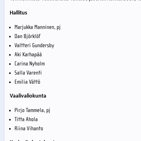
Hallitus
Marjukka Manninen, pj
Dan Björklöf
Valtteri Gundersby
Aki Karhapää
Carina Nyholm
Salla Varenti
Emilia Vättö
Vaalivaliokunta
Pirjo Tammela, pj
Titta Ahola
Riina Vihanto