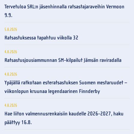
Tervetuloa SRL:n jäsenhinnalla ratsastajaraveihin Vermoon
9.9.
5.8.2026
Ratsastuksessa tapahtuu viikolla 32
4.8.2026
Ratsastusjousiammunnan SM-kilpailut Jämsän raviradalla
4.8.2026
Ypäjällä ratkotaan esteratsastuksen Suomen mestaruudet –
viikonlopun kruunaa legendaarinen Finnderby
4.8.2026
Hae liiton valmennusrenkaisiin kaudelle 2026-2027, haku
päättyy 16.8.