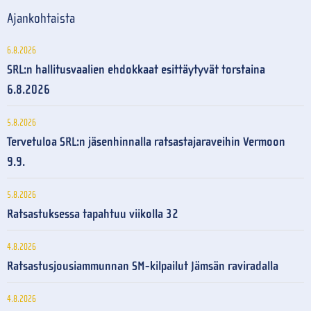
Ajankohtaista
6.8.2026
SRL:n hallitusvaalien ehdokkaat esittäytyvät torstaina
6.8.2026
5.8.2026
Tervetuloa SRL:n jäsenhinnalla ratsastajaraveihin Vermoon
9.9.
5.8.2026
Ratsastuksessa tapahtuu viikolla 32
4.8.2026
Ratsastusjousiammunnan SM-kilpailut Jämsän raviradalla
4.8.2026