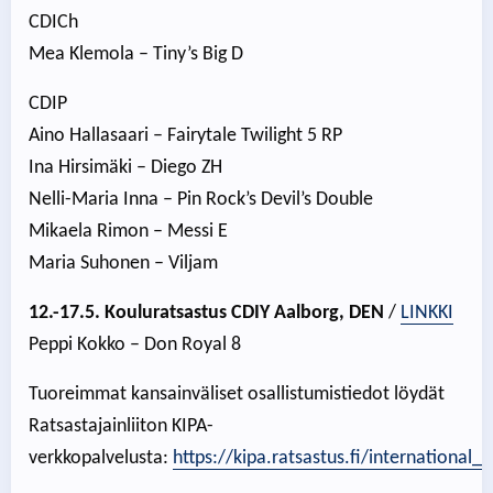
CDICh
Mea Klemola – Tiny’s Big D
CDIP
Aino Hallasaari – Fairytale Twilight 5 RP
Ina Hirsimäki – Diego ZH
Nelli-Maria Inna – Pin Rock’s Devil’s Double
Mikaela Rimon – Messi E
Maria Suhonen – Viljam
12.-17.5. Kouluratsastus CDIY Aalborg, DEN
/
LINKKI
Peppi Kokko – Don Royal 8
Tuoreimmat kansainväliset osallistumistiedot löydät
Ratsastajainliiton KIPA-
verkkopalvelusta:
https://kipa.ratsastus.fi/international_e