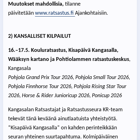
Muutokset mahdollisia,
tilanne
päivitetään
www.ratsastus.fi
Ajankohtaisiin.
2) KANSALLISET KILPAILUT
16.–17.5. Kouluratsastus, Kisapäivä Kangasalla,
Wääksyn kartano ja Pohtiolammen ratsastuskeskus
,
Kangasala
Pohjola Grand Prix Tour 2026, Pohjola Small Tour 2026,
Pohjola Finnhorse Tour 2026, Pohjola Rising Star Tour
2026, Horse & Rider Junioricup 2026, Ponicup 2026
Kangasalan Ratsastajat ja Ratsastusseura KR-team
tekevät tänä keväänä ainutlaatuista yhteistyötä.
“Kisapäivä Kangasalla” on kahden perinteikkään
seuran yhteinen suurtapahtuma. Kolmipäiväinen