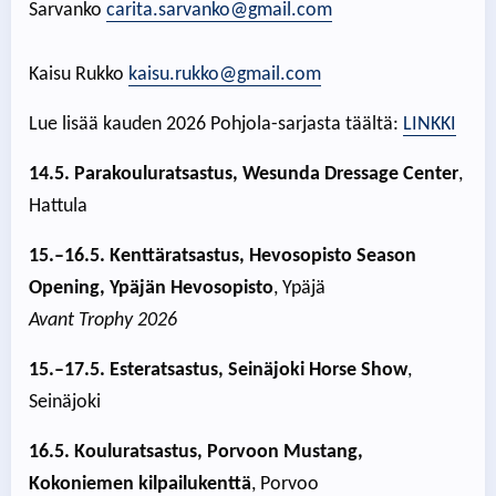
Sarvanko
carita.sarvanko@gmail.com
Kaisu Rukko
kaisu.rukko@gmail.com
Lue lisää kauden 2026 Pohjola-sarjasta täältä:
LINKKI
14.5. Parakouluratsastus, Wesunda Dressage Center
,
Hattula
15.–16.5. Kenttäratsastus, Hevosopisto Season
Opening, Ypäjän Hevosopisto
, Ypäjä
Avant Trophy 2026
15.–17.5. Esteratsastus, Seinäjoki Horse Show
,
Seinäjoki
16.5. Kouluratsastus, Porvoon Mustang,
Kokoniemen kilpailukenttä
, Porvoo