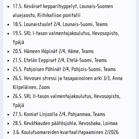
17.5. Keväiset kepparihyppelyt, Lounais-Suomen
aluejaosto, Riihikallion ponitalli
18.5. Lounaistuulet 2/4, Lounais-Suomi, Teams
19.5. SRL I-tason valmentajakoulutus, Hevosopisto,
Ypäjä
20.5. Hämeen Höpinät 2/4, Häme, Teams
21.5. Etelän Eeppiset 2/4, Etelä-Suomi, Teams
25.5. Pohjoisen Pöhinät 2/4, Pohjois-Suomi, Teams
26.5. Hevosen stressi ja tasapainoinen arki 3/3, Anna
Kilpeläinen, Zoom
26.5. SRL II-tason valmentajakoulutus, Hevosopisto,
Ypäjä
27.5. Komiat Linjoolla 2/4, Pohjanmaa, Teams
28.5. Kevätkauden päätösjuhla, Hevoshaka, Loimaa
3.6. Koulutuomareiden kvartaalitapaaminen 2/2026