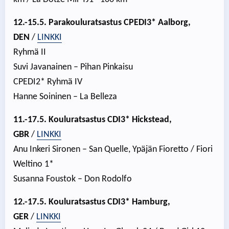
12.-15.5. Parakouluratsastus CPEDI3* Aalborg,
DEN
/
LINKKI
Ryhmä II
Suvi Javanainen – Pihan Pinkaisu
CPEDI2* Ryhmä IV
Hanne Soininen – La Belleza
11.-17.5. Kouluratsastus CDI3* Hickstead,
GBR
/
LINKKI
Anu Inkeri Sironen – San Quelle, Ypäjän Fioretto / Fiori
Weltino 1*
Susanna Foustok – Don Rodolfo
12.-17.5. Kouluratsastus CDI3* Hamburg,
GER
/
LINKKI