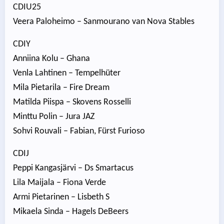
CDIU25
Veera Paloheimo – Sanmourano van Nova Stables
CDIY
Anniina Kolu – Ghana
Venla Lahtinen – Tempelhüter
Mila Pietarila – Fire Dream
Matilda Piispa – Skovens Rosselli
Minttu Polin – Jura JAZ
Sohvi Rouvali – Fabian, Fürst Furioso
CDIJ
Peppi Kangasjärvi – Ds Smartacus
Lila Maijala – Fiona Verde
Armi Pietarinen – Lisbeth S
Mikaela Sinda – Hagels DeBeers