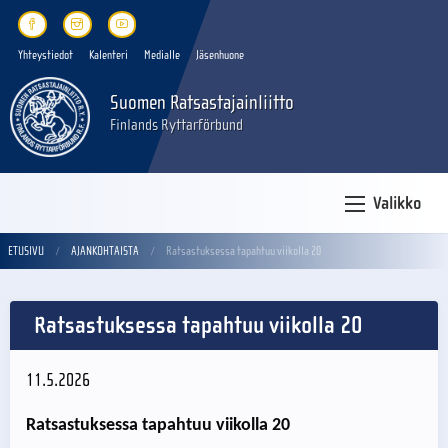
Yhteystiedot
Kalenteri
Medialle
Jäsenhuone
Suomen Ratsastajainliitto
Finlands Ryttarförbund
Valikko
ETUSIVU
AJANKOHTAISTA
Ratsastuksessa tapahtuu viikolla 20
Ratsastuksessa tapahtuu viikolla 20
11.5.2026
Ratsastuksessa tapahtuu viikolla 20