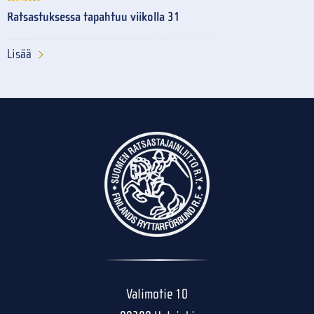
Ratsastuksessa tapahtuu viikolla 31
Lisää
Valimotie 10