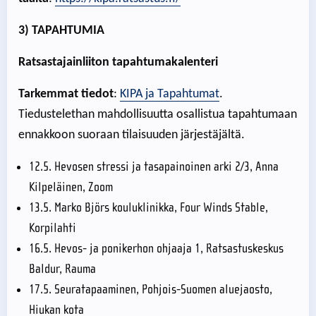
3) TAPAHTUMIA
Ratsastajainliiton tapahtumakalenteri
Tarkemmat tiedot
:
KIPA ja Tapahtumat
.
Tiedustelethan mahdollisuutta osallistua tapahtumaan
ennakkoon suoraan tilaisuuden järjestäjältä.
12.5. Hevosen stressi ja tasapainoinen arki 2/3, Anna
Kilpeläinen, Zoom
13.5. Marko Björs kouluklinikka, Four Winds Stable,
Korpilahti
16.5. Hevos- ja ponikerhon ohjaaja 1, Ratsastuskeskus
Baldur, Rauma
17.5. Seuratapaaminen, Pohjois-Suomen aluejaosto,
Hiukan kota