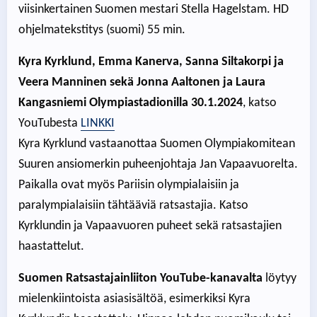
viisinkertainen Suomen mestari Stella Hagelstam. HD
ohjelmatekstitys (suomi) 55 min.
Kyra Kyrklund, Emma Kanerva, Sanna Siltakorpi ja
Veera Manninen sekä Jonna Aaltonen ja Laura
Kangasniemi Olympiastadionilla 30.1.2024
, katso
YouTubesta
LINKKI
Kyra Kyrklund vastaanottaa Suomen Olympiakomitean
Suuren ansiomerkin puheenjohtaja Jan Vapaavuorelta.
Paikalla ovat myös Pariisin olympialaisiin ja
paralympialaisiin tähtääviä ratsastajia. Katso
Kyrklundin ja Vapaavuoren puheet sekä ratsastajien
haastattelut.
Suomen Ratsastajainliiton YouTube-kanavalta
löytyy
mielenkiintoista asiasisältöä, esimerkiksi Kyra