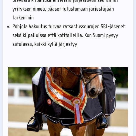
olevasta kilpailukalenterista järjestävän seuran tai
yrityksen nimeä, pääset tutustumaan järjestäjään
tarkemmin
Pohjola Vakuutus turvaa ratsastusseurojen SRL-jäsenet
sekä kilpailuissa että kotitalleilla. Kun Suomi pysyy
satulassa, kaikki kyllä järjestyy