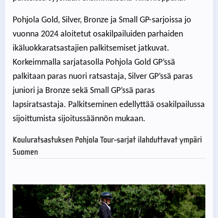
Pohjola Gold, Silver, Bronze ja Small GP-sarjoissa jo
vuonna 2024 aloitetut osakilpailuiden parhaiden
ikäluokkaratsastajien palkitsemiset jatkuvat.
Korkeimmalla sarjatasolla Pohjola Gold GP’ssä
palkitaan paras nuori ratsastaja, Silver GP’ssä paras
juniori ja Bronze sekä Small GP’ssä paras
lapsiratsastaja. Palkitseminen edellyttää osakilpailussa
sijoittumista sijoitussäännön mukaan.
Kouluratsastuksen Pohjola Tour-sarjat ilahduttavat ympäri
Suomen