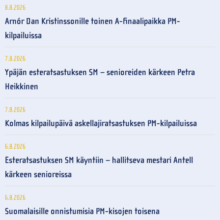
8.8.2026
Arnór Dan Kristinssonille toinen A-finaalipaikka PM-
kilpailuissa
7.8.2026
Ypäjän esteratsastuksen SM – senioreiden kärkeen Petra
Heikkinen
7.8.2026
Kolmas kilpailupäivä askellajiratsastuksen PM-kilpailuissa
6.8.2026
Esteratsastuksen SM käyntiin – hallitseva mestari Antell
kärkeen senioreissa
6.8.2026
Suomalaisille onnistumisia PM-kisojen toisena