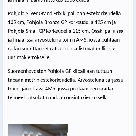
ja finaalin paras ratsukko 1500 euroa.
Pohjola Silver Grand Prix kilpaillaan estekorkeudella
135 cm, Pohjola Bronze GP korkeudella 125 cm ja
Pohjola Small GP korkeudella 115 cm. Osakilpailuissa
ja finaalissa arvosteluna toimii AM5, jossa puhtaan
radan suorittaneet ratsukot osallistuvat erilliselle
uusintakierrokselle.
Suomenhevosten Pohjola GP kilpaillaan tuttuun
tapaan metrin estekorkeudella. Arvosteluna sarjassa
toimii jännittävä AM5, jossa puhtaan perusradan
tehneet ratsukot nähdään uusintakierroksella.