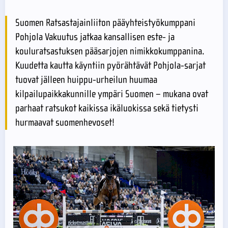
Suomen Ratsastajainliiton pääyhteistyökumppani
Pohjola Vakuutus jatkaa kansallisen este- ja
kouluratsastuksen pääsarjojen nimikkokumppanina.
Kuudetta kautta käyntiin pyörähtävät Pohjola-sarjat
tuovat jälleen huippu-urheilun huumaa
kilpailupaikkakunnille ympäri Suomen – mukana ovat
parhaat ratsukot kaikissa ikäluokissa sekä tietysti
hurmaavat suomenhevoset!