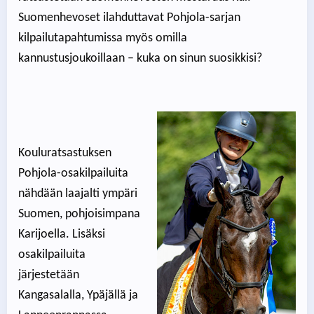
Suomenhevoset ilahduttavat Pohjola-sarjan
kilpailutapahtumissa myös omilla
kannustusjoukoillaan – kuka on sinun suosikkisi?
Kouluratsastuksen
Pohjola-osakilpailuita
nähdään laajalti ympäri
Suomen, pohjoisimpana
Karijoella. Lisäksi
osakilpailuita
järjestetään
Kangasalalla, Ypäjällä ja