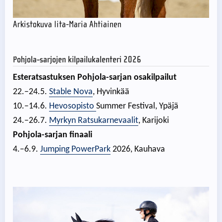
Arkistokuva Iita-Maria Ahtiainen
Pohjola-sarjojen kilpailukalenteri 2026
Esteratsastuksen Pohjola-sarjan osakilpailut
22.–24.5.
Stable Nova
, Hyvinkää
10.–14.6.
Hevosopisto
Summer Festival, Ypäjä
24.–26.7.
Myrkyn Ratsukarnevaalit
, Karijoki
Pohjola-sarjan finaali
4.–6.9.
Jumping PowerPark
2026, Kauhava