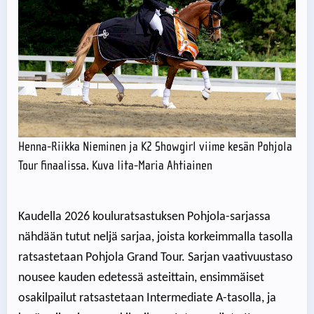
Henna-Riikka Nieminen ja K2 Showgirl viime kesän Pohjola
Tour finaalissa. Kuva Iita-Maria Ahtiainen
Kaudella 2026 kouluratsastuksen Pohjola-sarjassa
nähdään tutut neljä sarjaa, joista korkeimmalla tasolla
ratsastetaan Pohjola Grand Tour. Sarjan vaativuustaso
nousee kauden edetessä asteittain, ensimmäiset
osakilpailut ratsastetaan Intermediate A-tasolla, ja