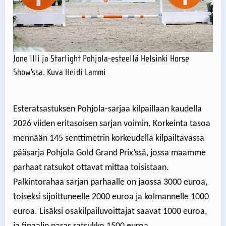
Jone Illi ja Starlight Pohjola-esteellä Helsinki Horse
Show'ssa. Kuva Heidi Lammi
Esteratsastuksen Pohjola-sarjaa kilpaillaan kaudella
2026 viiden eritasoisen sarjan voimin. Korkeinta tasoa
mennään 145 senttimetrin korkeudella kilpailtavassa
pääsarja Pohjola Gold Grand Prix’ssä, jossa maamme
parhaat ratsukot ottavat mittaa toisistaan.
Palkintorahaa sarjan parhaalle on jaossa 3000 euroa,
toiseksi sijoittuneelle 2000 euroa ja kolmannelle 1000
euroa. Lisäksi osakilpailuvoittajat saavat 1000 euroa,