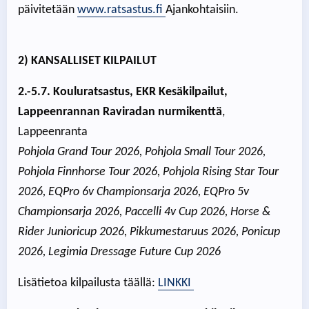
päivitetään
www.ratsastus.fi
Ajankohtaisiin.
2) KANSALLISET KILPAILUT
2.-5.7. Kouluratsastus, EKR Kesäkilpailut,
Lappeenrannan Raviradan nurmikenttä
,
Lappeenranta
Pohjola Grand Tour 2026, Pohjola Small Tour 2026,
Pohjola Finnhorse Tour 2026, Pohjola Rising Star Tour
2026, EQPro 6v Championsarja 2026, EQPro 5v
Championsarja 2026, Paccelli 4v Cup 2026, Horse &
Rider Junioricup 2026, Pikkumestaruus 2026, Ponicup
2026, Legimia Dressage Future Cup 2026
Lisätietoa kilpailusta täällä:
LINKKI