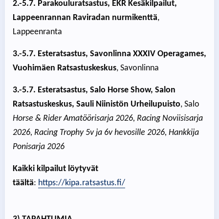
2.-5.7. Parakouluratsastus, EKR Kesäkilpailut,
Lappeenrannan Raviradan nurmikenttä
,
Lappeenranta
3.-5.7. Esteratsastus, Savonlinna XXXIV Operagames,
Vuohimäen Ratsastuskeskus
, Savonlinna
3.-5.7. Esteratsastus, Salo Horse Show, Salon
Ratsastuskeskus, Sauli Niinistön Urheilupuisto
, Salo
Horse & Rider Amatöörisarja 2026, Racing Noviisisarja
2026, Racing Trophy 5v ja 6v hevosille 2026, Hankkija
Ponisarja 2026
Kaikki kilpailut löytyvät
täältä
:
https://kipa.ratsastus.fi/