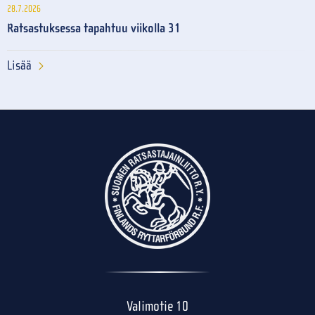
28.7.2026
Ratsastuksessa tapahtuu viikolla 31
Lisää
Valimotie 10