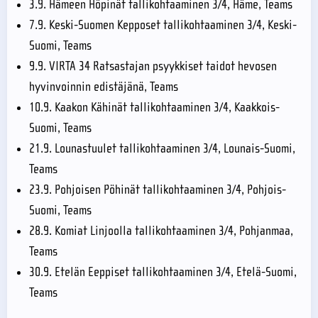
3.9. Hämeen Höpinät tallikohtaaminen 3/4, Häme, Teams
7.9. Keski-Suomen Kepposet tallikohtaaminen 3/4, Keski-
Suomi, Teams
9.9. VIRTA 34 Ratsastajan psyykkiset taidot hevosen
hyvinvoinnin edistäjänä, Teams
10.9. Kaakon Kähinät tallikohtaaminen 3/4, Kaakkois-
Suomi, Teams
21.9. Lounastuulet tallikohtaaminen 3/4, Lounais-Suomi,
Teams
23.9. Pohjoisen Pöhinät tallikohtaaminen 3/4, Pohjois-
Suomi, Teams
28.9. Komiat Linjoolla tallikohtaaminen 3/4, Pohjanmaa,
Teams
30.9. Etelän Eeppiset tallikohtaaminen 3/4, Etelä-Suomi,
Teams