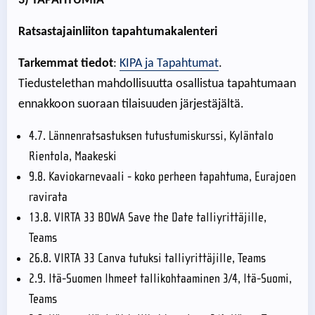
3) TAPAHTUMIA
Ratsastajainliiton tapahtumakalenteri
Tarkemmat tiedot
:
KIPA ja Tapahtumat
.
Tiedustelethan mahdollisuutta osallistua tapahtumaan
ennakkoon suoraan tilaisuuden järjestäjältä.
4.7. Lännenratsastuksen tutustumiskurssi, Kyläntalo
Rientola, Maakeski
9.8. Kaviokarnevaali - koko perheen tapahtuma, Eurajoen
ravirata
13.8. VIRTA 33 BOWA Save the Date talliyrittäjille,
Teams
26.8. VIRTA 33 Canva tutuksi talliyrittäjille, Teams
2.9. Itä-Suomen Ihmeet tallikohtaaminen 3/4, Itä-Suomi,
Teams