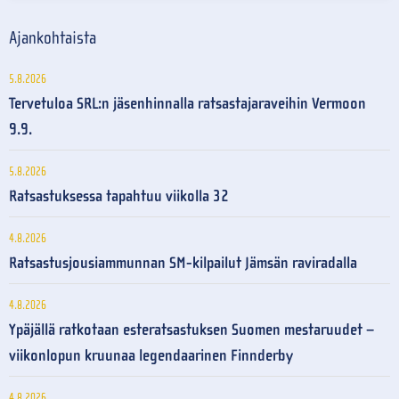
Ajankohtaista
5.8.2026
Tervetuloa SRL:n jäsenhinnalla ratsastajaraveihin Vermoon
9.9.
5.8.2026
Ratsastuksessa tapahtuu viikolla 32
4.8.2026
Ratsastusjousiammunnan SM-kilpailut Jämsän raviradalla
4.8.2026
Ypäjällä ratkotaan esteratsastuksen Suomen mestaruudet –
viikonlopun kruunaa legendaarinen Finnderby
4.8.2026