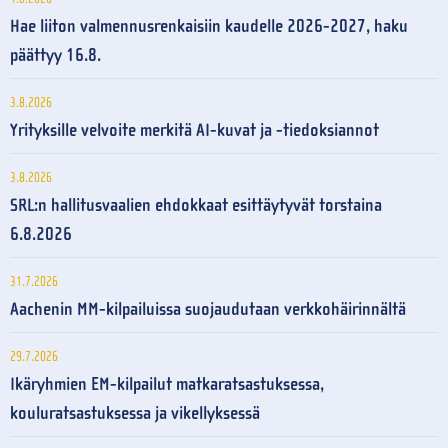
Hae liiton valmennusrenkaisiin kaudelle 2026-2027, haku
päättyy 16.8.
3.8.2026
Yrityksille velvoite merkitä AI-kuvat ja -tiedoksiannot
3.8.2026
SRL:n hallitusvaalien ehdokkaat esittäytyvät torstaina
6.8.2026
31.7.2026
Aachenin MM-kilpailuissa suojaudutaan verkkohäirinnältä
29.7.2026
Ikäryhmien EM-kilpailut matkaratsastuksessa,
kouluratsastuksessa ja vikellyksessä