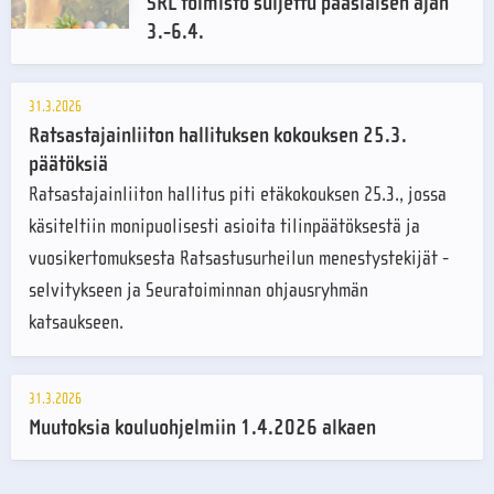
SRL toimisto suljettu pääsiäisen ajan
3.-6.4.
31.3.2026
Ratsastajainliiton hallituksen kokouksen 25.3.
päätöksiä
Ratsastajainliiton hallitus piti etäkokouksen 25.3., jossa
käsiteltiin monipuolisesti asioita tilinpäätöksestä ja
vuosikertomuksesta Ratsastusurheilun menestystekijät -
selvitykseen ja Seuratoiminnan ohjausryhmän
katsaukseen.
31.3.2026
Muutoksia kouluohjelmiin 1.4.2026 alkaen