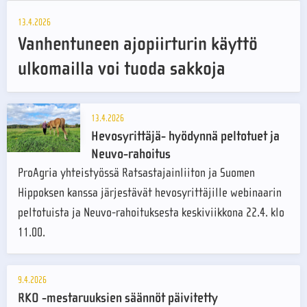
13.4.2026
Vanhentuneen ajopiirturin käyttö
ulkomailla voi tuoda sakkoja
13.4.2026
Hevosyrittäjä- hyödynnä peltotuet ja
Neuvo-rahoitus
ProAgria yhteistyössä Ratsastajainliiton ja Suomen
Hippoksen kanssa järjestävät hevosyrittäjille webinaarin
peltotuista ja Neuvo-rahoituksesta keskiviikkona 22.4. klo
11.00.
9.4.2026
RKO -mestaruuksien säännöt päivitetty