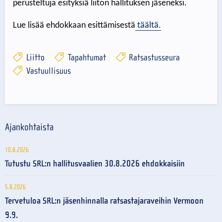
perusteltuja esityksiä liiton hallituksen jäseneksi.
Lue lisää ehdokkaan esittämisestä
täältä.
Liitto
Tapahtumat
Ratsastusseura
Vastuullisuus
Ajankohtaista
10.8.2026
Tutustu SRL:n hallitusvaalien 30.8.2026 ehdokkaisiin
5.8.2026
Tervetuloa SRL:n jäsenhinnalla ratsastajaraveihin Vermoon
9.9.