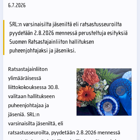
6.7.2026
SRL:n varsinaisilta jäseniltä eli ratsastusseuroilta
pyydetään 2.8.2026 mennessä perusteltuja esityksiä
Suomen Ratsastajainliiton hallituksen
puheenjohtajaksi ja jäseniksi.
Ratsastajainliiton
ylimääräisessä
liittokokouksessa 30.8.
valitaan hallitukseen
puheenjohtajaa ja
jäseniä. SRL:n
varsinaisilta jäseniltä, eli
ratsastusseuroilta, pyydetään 2.8.2026 mennessä