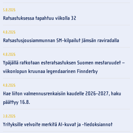
5.8.2026
Ratsastuksessa tapahtuu viikolla 32
4.8.2026
Ratsastusjousiammunnan SM-kilpailut Jämsän raviradalla
4.8.2026
Ypäjällä ratkotaan esteratsastuksen Suomen mestaruudet –
viikonlopun kruunaa legendaarinen Finnderby
4.8.2026
Hae liiton valmennusrenkaisiin kaudelle 2026-2027, haku
päättyy 16.8.
3.8.2026
Yrityksille velvoite merkitä AI-kuvat ja -tiedoksiannot