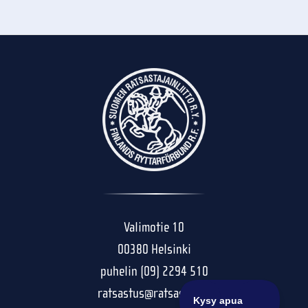
Valimotie 10
00380 Helsinki
puhelin (09) 2294 510
ratsastus@ratsastus.fi