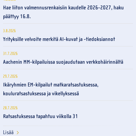
Hae liiton valmennusrenkaisiin kaudelle 2026-2027, haku
päättyy 16.8.
3.8.2026
Yrityksille velvoite merkitä AI-kuvat ja -tiedoksiannot
31.7.2026
Aachenin MM-kilpailuissa suojaudutaan verkkohäirinnältä
29.7.2026
Ikäryhmien EM-kilpailut matkaratsastuksessa,
kouluratsastuksessa ja vikellyksessä
28.7.2026
Ratsastuksessa tapahtuu viikolla 31
Lisää