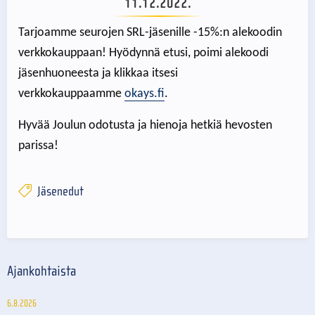
11.12.2022.
Tarjoamme seurojen SRL-jäsenille -15%:n alekoodin
verkkokauppaan! Hyödynnä etusi, poimi alekoodi
jäsenhuoneesta ja klikkaa itsesi
verkkokauppaamme
okays.fi
.
Hyvää Joulun odotusta ja hienoja hetkiä hevosten
parissa!
Jäsenedut
Ajankohtaista
6.8.2026